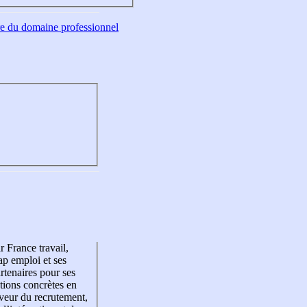
tre du domaine professionnel
r France travail,
p emploi et ses
rtenaires pour ses
tions concrètes en
veur du recrutement,