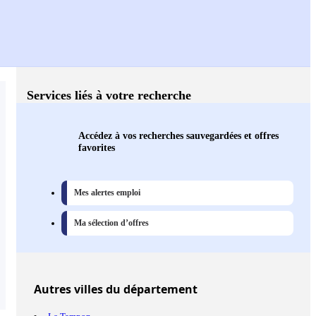
Services liés à votre recherche
Accédez à vos recherches sauvegardées et offres
favorites
Mes alertes emploi
Ma sélection d’offres
Autres
villes
du département