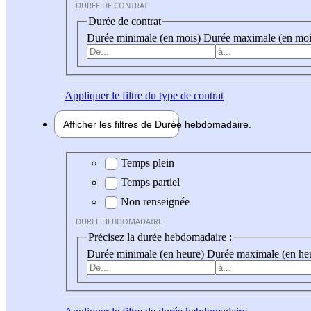
DURÉE DE CONTRAT
Durée de contrat
Durée minimale (en mois)
Durée maximale (en moi
Appliquer
le filtre du type de contrat
Afficher les filtres de
Durée hebdo
madaire
Durée hebdomadaire
Temps plein
Temps partiel
Non renseignée
DURÉE HEBDOMADAIRE
Précisez la durée hebdomadaire :
Durée minimale (en heure)
Durée maximale (en he