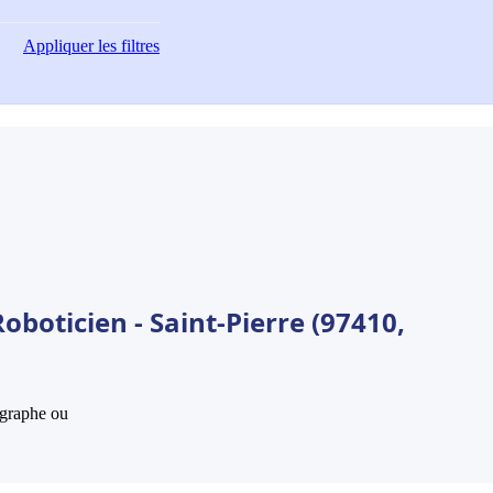
Appliquer
les filtres
oboticien - Saint-Pierre (97410,
hographe ou