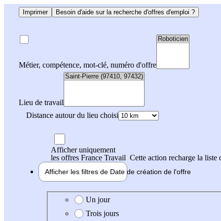
Imprimer
Besoin d'aide sur la recherche d'offres d'emploi ?
Métier, compétence, mot-clé, numéro d'offre
Lieu de travail
Distance autour du lieu choisi
Afficher uniquement
les offres France Travail
Cette action recharge la liste 
Afficher les filtres de
Date de création
de l'offre
Date de création de l'offre
Un jour
Trois jours