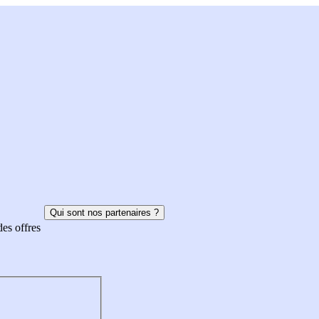
Qui sont nos partenaires ?
des offres