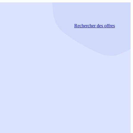
Rechercher
des offres