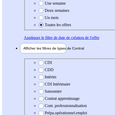
Une semaine
Deux semaines
Un mois
Toutes les offres
Appliquer
le filtre de date de création de l'offre
Afficher les filtres de types de
Contrat
Type de contrat
CDI
CDD
Intérim
CDI Intérimaire
Saisonnier
Contrat apprentissage
Cont. professionnalisation
Prépa.opérationnel.emploi