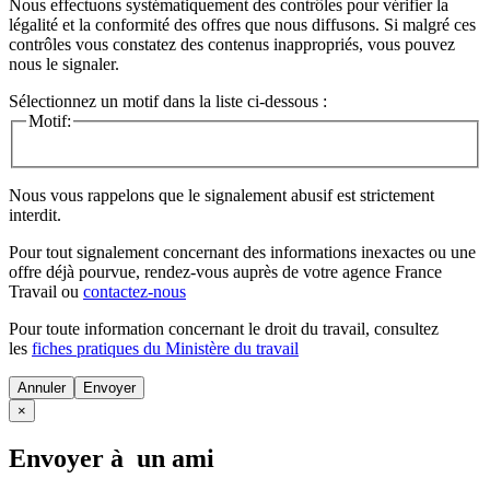
Nous effectuons systématiquement des contrôles pour vérifier la
légalité et la conformité des offres que nous diffusons. Si malgré ces
contrôles vous constatez des contenus inappropriés, vous pouvez
nous le signaler.
Sélectionnez un motif dans la liste ci-dessous :
Motif:
Nous vous rappelons que le signalement abusif est strictement
interdit.
Pour tout signalement concernant des
informations inexactes
ou une
offre déjà pourvue
, rendez-vous auprès de votre agence France
Travail ou
contactez-nous
Pour toute information concernant le
droit du travail
, consultez
les
fiches pratiques du Ministère du travail
Annuler
×
Envoyer à un ami