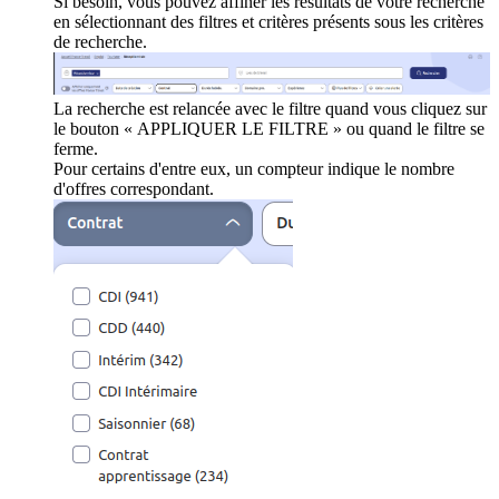
Si besoin, vous pouvez affiner les résultats de votre recherche
en sélectionnant des filtres et critères présents sous les critères
de recherche.
La recherche est relancée avec le filtre quand vous cliquez sur
le bouton « APPLIQUER LE FILTRE » ou quand le filtre se
ferme.
Pour certains d'entre eux, un compteur indique le nombre
d'offres correspondant.