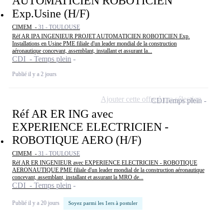
AUTOMATICIEN ROBOTICIEN
Exp.Usine (H/F)
CIMEM -
31 - TOULOUSE
Réf AR IPA INGENIEUR PROJET AUTOMATICIEN ROBOTICIEN Exp.
Installations en Usine PME filiale d'un leader mondial de la construction
aéronautique concevant, assemblant, installant et assurant la...
CDI - Temps plein
Publié il y a 2 jours
Ajouter cette offre à ma sélection
CDI
Temps plein
Réf AR ER ING avec
EXPERIENCE ELECTRICIEN -
ROBOTIQUE AERO (H/F)
CIMEM -
31 - TOULOUSE
Réf AR ER INGENIEUR avec EXPERIENCE ELECTRICIEN - ROBOTIQUE
AERONAUTIQUE PME filiale d'un leader mondial de la construction aéronautique
concevant, assemblant, installant et assurant la MRO de...
CDI - Temps plein
Publié il y a 20 jours
Soyez parmi les 1ers à postuler