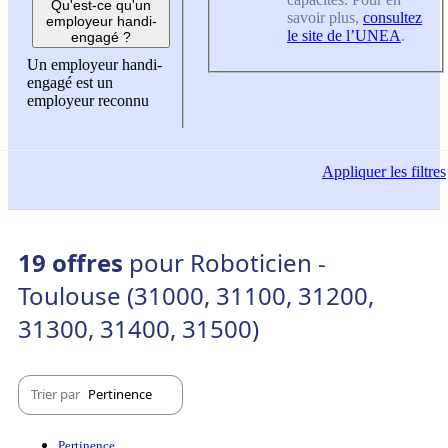
Qu'est-ce qu'un
savoir plus,
consultez
employeur handi-
le site de l’UNEA
.
engagé ?
Un employeur handi-
engagé est un
employeur reconnu
Appliquer
les filtres
19 offres
pour Roboticien -
Toulouse (31000, 31100, 31200,
31300, 31400, 31500)
Trier par
Pertinence
Pertinence