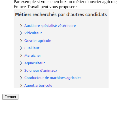
Par exemple si vous cherchez un métier d'ouvrier agricole,
France Travail peut vous proposer :
Fermer
Fermer
le détail de l'offre
/
Offre
sur