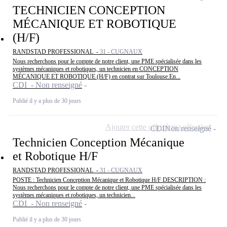
TECHNICIEN CONCEPTION
MÉCANIQUE ET ROBOTIQUE
(H/F)
RANDSTAD PROFESSIONAL -
31 - CUGNAUX
Nous recherchons pour le compte de notre client, une PME spécialisée dans les
systèmes mécaniques et robotiques, un technicien en CONCEPTION
MÉCANIQUE ET ROBOTIQUE (H/F) en contrat sur Toulouse.En...
CDI - Non renseigné
Publié il y a plus de 30 jours
Ajouter cette offre à ma sélection
CDI
Non renseigné
Technicien Conception Mécanique
et Robotique H/F
RANDSTAD PROFESSIONAL -
31 - CUGNAUX
POSTE : Technicien Conception Mécanique et Robotique H/F DESCRIPTION :
Nous recherchons pour le compte de notre client, une PME spécialisée dans les
systèmes mécaniques et robotiques, un technicien...
CDI - Non renseigné
Publié il y a plus de 30 jours