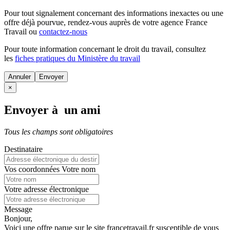
Pour tout signalement concernant des
informations inexactes
ou une
offre déjà pourvue
, rendez-vous auprès de votre agence France
Travail ou
contactez-nous
Pour toute information concernant le
droit du travail
, consultez
les
fiches pratiques du Ministère du travail
Annuler
×
Envoyer à un ami
Tous les champs sont obligatoires
Destinataire
Vos coordonnées
Votre nom
Votre adresse électronique
Message
Bonjour,
Voici une offre parue sur le site francetravail.fr susceptible de vous