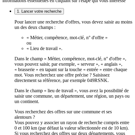
informations essentielles en cliquant sur l'étape qui vous intéresse
1. Lancer votre recherche
Pour lancer une recherche d'offres, vous devez saisir au moins
un des deux champs :
« Métier, compétence, mot-clé, n° d'offre »
ou
« Lieu de travail ».
Dans le champ « Métier, compétence, mot-clé, n° d'offre »,
vous pouvez saisir, par exemple, « serveur », « anglais »,
« brasserie » en tapant sur la touche « entrée » entre chaque
mot. Vous recherchez une offre précise ? Saisissez
directement sa référence, par exemple 049RSNK.
Dans le champ « lieu de travail », vous avez la possibilité de
saisir une commune, un département, une région, un pays ou
un continent.
Vous recherchez des offres sur une commune et ses
alentours ?
Vous pouvez y associer un rayon de recherche compris entre
0 et 100 km (par défaut la valeur sélectionnée est de 10 km).
Si vous recherchez des offres sur deux départements, vous