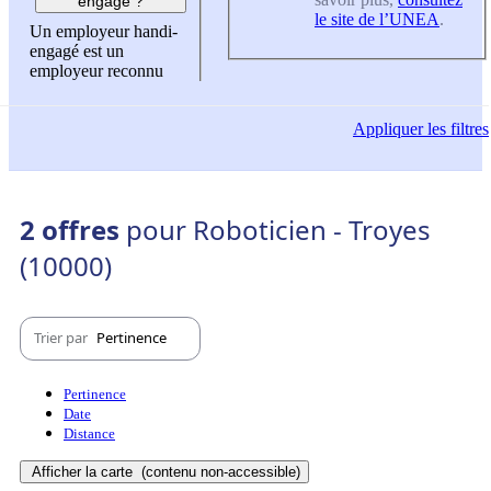
engagé ?
le site de l’UNEA
.
Un employeur handi-
engagé est un
employeur reconnu
Appliquer
les filtres
2 offres
pour Roboticien - Troyes
(10000)
Trier par
Pertinence
Pertinence
Date
Distance
Afficher la carte
(contenu non-accessible)