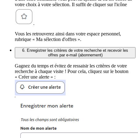
votre choix à votre sélection. Il suffit de cliquer sur l'icône
.
Vous les retrouverez ainsi dans votre espace personnel,
rubrique « Ma sélection d'offres ».
6. Enregistrer les critères de votre recherche et recevoir les
offres par e-mail (abonnement)
Gagnez du temps et évitez de ressaisir les critères de votre
recherche à chaque visite ! Pour cela, cliquez sur le bouton
« Créer une alerte » :