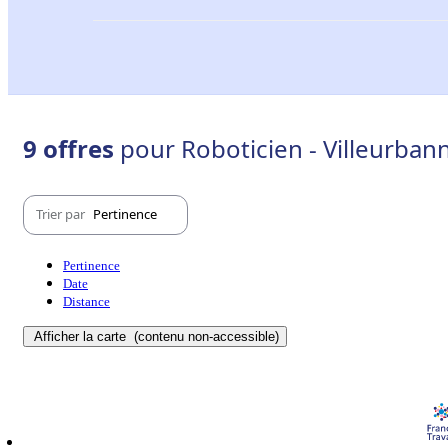
9 offres
pour Roboticien - Villeurban
Trier par
Pertinence
Pertinence
Date
Distance
Afficher la carte
(contenu non-accessible)