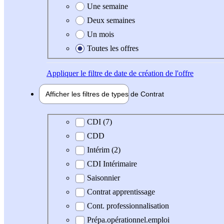
Une semaine
Deux semaines
Un mois
Toutes les offres
Appliquer
le filtre de date de création de l'offre
Afficher les filtres de types de
Contrat
Type de contrat
CDI (7)
CDD
Intérim (2)
CDI Intérimaire
Saisonnier
Contrat apprentissage
Cont. professionnalisation
Prépa.opérationnel.emploi