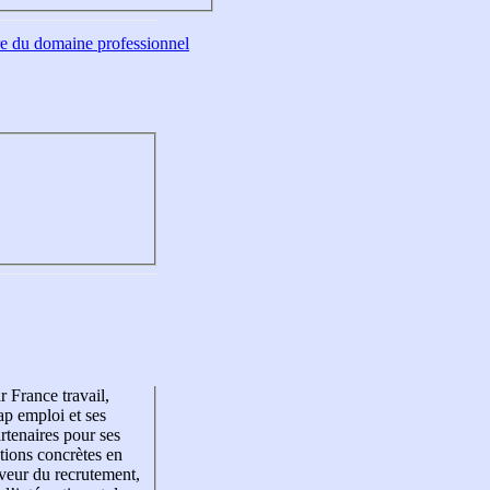
tre du domaine professionnel
r France travail,
p emploi et ses
rtenaires pour ses
tions concrètes en
veur du recrutement,