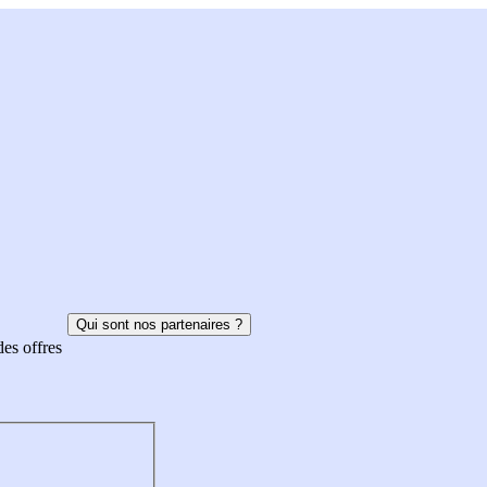
Qui sont nos partenaires ?
des offres