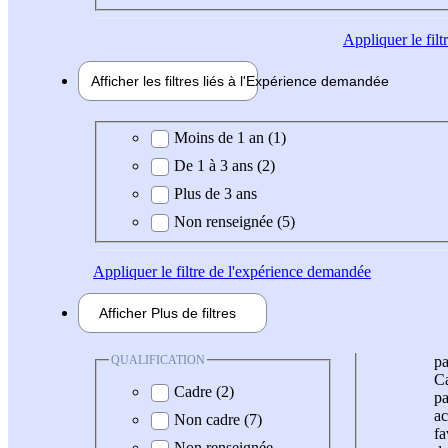
Appliquer
le fil
Afficher les filtres liés à l'
Expérience
demandée
Expérience demandée
Moins de 1 an (1)
De 1 à 3 ans (2)
Plus de 3 ans
Non renseignée (5)
Appliquer
le filtre de l'expérience demandée
Afficher
Plus de
filtres
QUALIFICATION
pa
Ca
Cadre (2)
pa
ac
Non cadre (7)
fa
Non renseignée