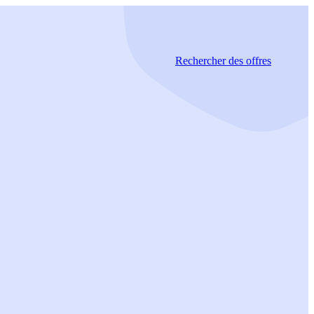
Rechercher
des offres