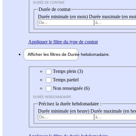
DURÉE DE CONTRAT
Durée de contrat
Durée minimale (en mois)
Durée maximale (en moi
Appliquer
le filtre du type de contrat
Afficher les filtres de
Durée hebdo
madaire
Durée hebdomadaire
Temps plein (3)
Temps partiel
Non renseignée (6)
DURÉE HEBDOMADAIRE
Précisez la durée hebdomadaire :
Durée minimale (en heure)
Durée maximale (en he