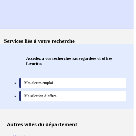
Services liés à votre recherche
Accédez à vos recherches sauvegardées et offres
favorites
Mes alertes emploi
Ma sélection d’offres
Autres
villes
du département