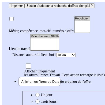
Imprimer
Besoin d'aide sur la recherche d'offres d'emploi ?
Métier, compétence, mot-clé, numéro d'offre
Lieu de travail
Distance autour du lieu choisi
Afficher uniquement
les offres France Travail
Cette action recharge la liste 
Afficher les filtres de
Date de création
de l'offre
Date de création de l'offre
Un jour
Trois jours