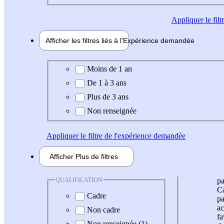
Appliquer
le fil
Afficher les filtres liés à l'
Expérience
demandée
Expérience demandée
Moins de 1 an
De 1 à 3 ans
Plus de 3 ans
Non renseignée
Appliquer
le filtre de l'expérience demandée
Afficher
Plus de
filtres
QUALIFICATION
pa
Ca
Cadre
pa
ac
Non cadre
fa
Non renseignée (1)