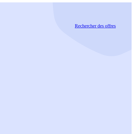
Rechercher
des offres