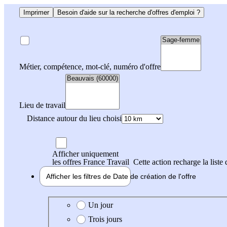
Imprimer
Besoin d'aide sur la recherche d'offres d'emploi ?
Métier, compétence, mot-clé, numéro d'offre
Lieu de travail
Distance autour du lieu choisi
Afficher uniquement
les offres France Travail
Cette action recharge la liste 
Afficher les filtres de
Date de création
de l'offre
Date de création de l'offre
Un jour
Trois jours