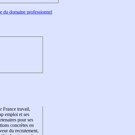
tre du domaine professionnel
r France travail,
p emploi et ses
rtenaires pour ses
tions concrètes en
veur du recrutement,