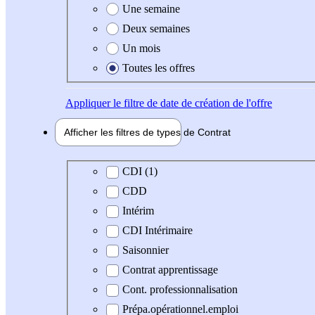
Une semaine
Deux semaines
Un mois
Toutes les offres
Appliquer
le filtre de date de création de l'offre
Afficher les filtres de types de
Contrat
Type de contrat
CDI (1)
CDD
Intérim
CDI Intérimaire
Saisonnier
Contrat apprentissage
Cont. professionnalisation
Prépa.opérationnel.emploi