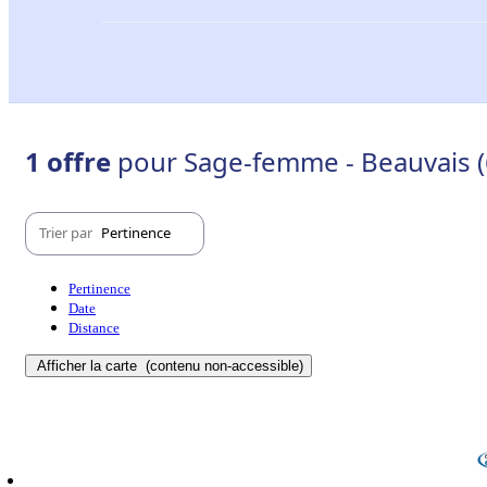
1 offre
pour Sage-femme - Beauvais 
Trier par
Pertinence
Pertinence
Date
Distance
Afficher la carte
(contenu non-accessible)