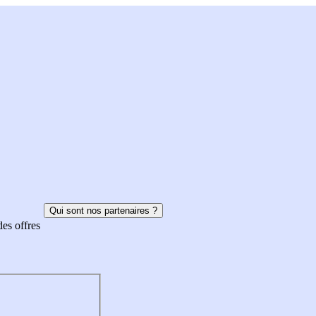
Qui sont nos partenaires ?
des offres