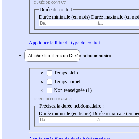
DURÉE DE CONTRAT
Durée de contrat
Durée minimale (en mois)
Durée maximale (en moi
Appliquer
le filtre du type de contrat
Afficher les filtres de
Durée hebdo
madaire
Durée hebdomadaire
Temps plein
Temps partiel
Non renseignée (1)
DURÉE HEBDOMADAIRE
Précisez la durée hebdomadaire :
Durée minimale (en heure)
Durée maximale (en he