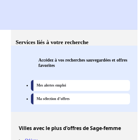
Services liés à votre recherche
Accédez à vos recherches sauvegardées et offres
favorites
Mes alertes emploi
Ma sélection d’offres
Villes
avec le plus d'offres de Sage-femme