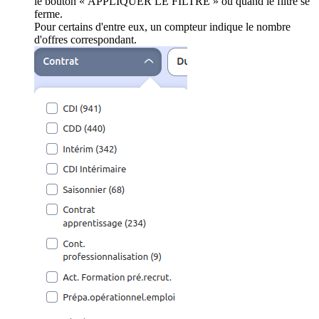
le bouton « APPLIQUER LE FILTRE » ou quand le filtre se
ferme.
Pour certains d'entre eux, un compteur indique le nombre
d'offres correspondant.