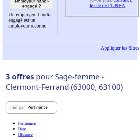
employeur handi-
le site de l’UNEA
.
engagé ?
Un employeur handi-
engagé est un
employeur reconnu
Appliquer
les filtres
3 offres
pour Sage-femme -
Clermont-Ferrand (63000, 63100)
Trier par
Pertinence
Pertinence
Date
Distance