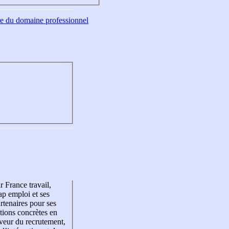
tre du domaine professionnel
r France travail,
p emploi et ses
rtenaires pour ses
tions concrètes en
veur du recrutement,