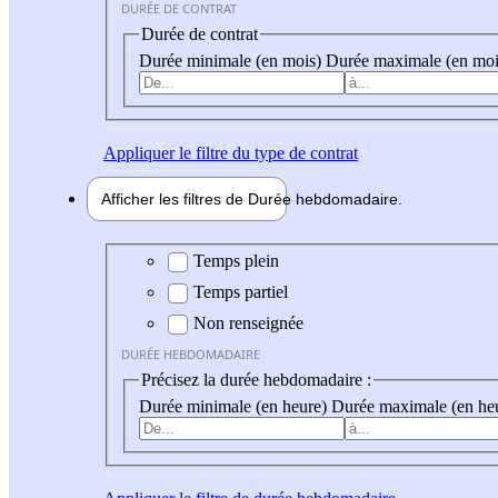
DURÉE DE CONTRAT
Durée de contrat
Durée minimale (en mois)
Durée maximale (en moi
Appliquer
le filtre du type de contrat
Afficher les filtres de
Durée hebdo
madaire
Durée hebdomadaire
Temps plein
Temps partiel
Non renseignée
DURÉE HEBDOMADAIRE
Précisez la durée hebdomadaire :
Durée minimale (en heure)
Durée maximale (en he