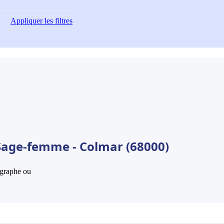
Appliquer
les filtres
 Sage-femme - Colmar (68000)
hographe ou