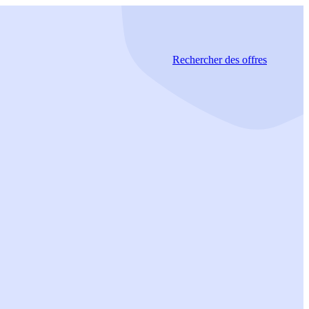
Rechercher
des offres