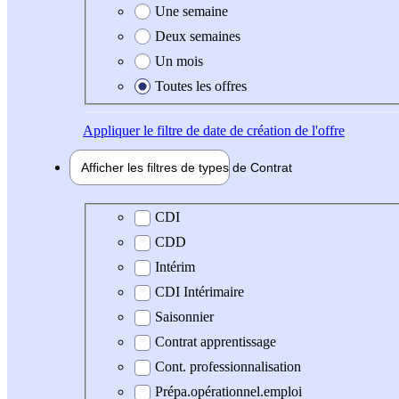
Une semaine
Deux semaines
Un mois
Toutes les offres
Appliquer
le filtre de date de création de l'offre
Afficher les filtres de types de
Contrat
Type de contrat
CDI
CDD
Intérim
CDI Intérimaire
Saisonnier
Contrat apprentissage
Cont. professionnalisation
Prépa.opérationnel.emploi