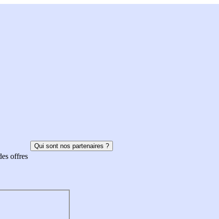
Qui sont nos partenaires ?
des offres