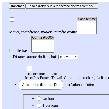
Imprimer
Besoin d'aide sur la recherche d'offres d'emploi ?
Métier, compétence, mot-clé, numéro d'offre
Lieu de travail
Distance autour du lieu choisi
Afficher uniquement
les offres France Travail
Cette action recharge la liste 
Afficher les filtres de
Date de création
de l'offre
Date de création de l'offre
Un jour
Trois jours