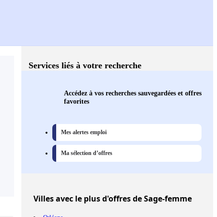
Services liés à votre recherche
Accédez à vos recherches sauvegardées et offres
favorites
Mes alertes emploi
Ma sélection d’offres
Villes
avec le plus d'offres de Sage-femme