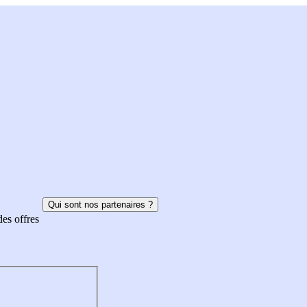
Qui sont nos partenaires ?
des offres