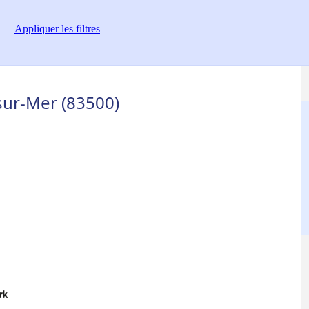
Appliquer
les filtres
sur-Mer (83500)