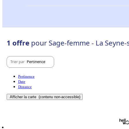
1 offre
pour Sage-femme - La Seyne-
Trier par
Pertinence
Pertinence
Date
Distance
Afficher la carte
(contenu non-accessible)