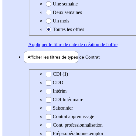
Une semaine
Deux semaines
Un mois
Toutes les offres
Appliquer
le filtre de date de création de l'offre
Afficher les filtres de types de
Contrat
Type de contrat
CDI (1)
CDD
Intérim
CDI Intérimaire
Saisonnier
Contrat apprentissage
Cont. professionnalisation
Prépa.opérationnel.emploi