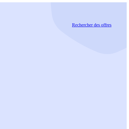
Rechercher
des offres