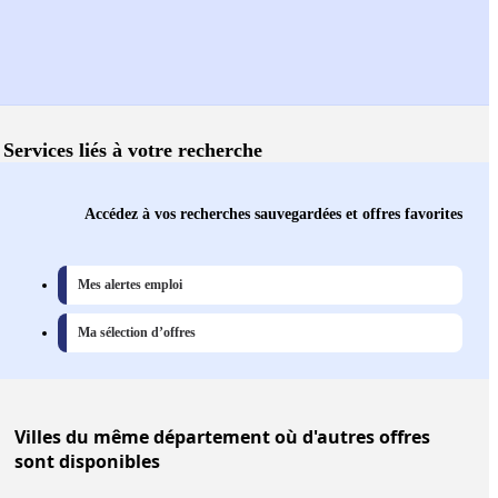
Services liés à votre recherche
Accédez à vos recherches sauvegardées et offres favorites
Mes alertes emploi
Ma sélection d’offres
Villes
du même département où d'autres offres
sont disponibles