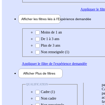
Appliquer
le fil
Afficher les filtres liés à l'
Expérience
demandée
Expérience demandée
Moins de 1 an
De 1 à 3 ans
Plus de 3 ans
Non renseignée (1)
Appliquer
le filtre de l'expérience demandée
Afficher
Plus de
filtres
QUALIFICATION
pa
Ca
Cadre (1)
pa
ac
Non cadre
fa
Non renseignée