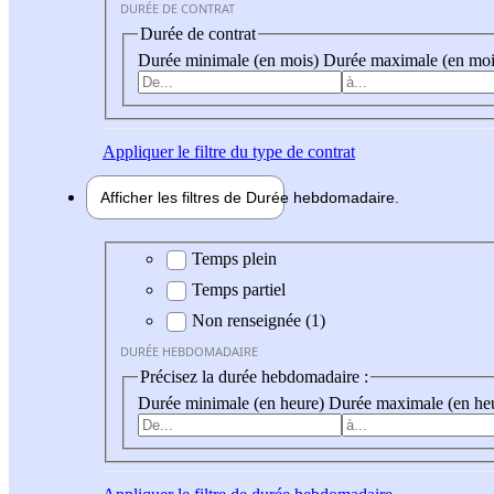
DURÉE DE CONTRAT
Durée de contrat
Durée minimale (en mois)
Durée maximale (en moi
Appliquer
le filtre du type de contrat
Afficher les filtres de
Durée hebdo
madaire
Durée hebdomadaire
Temps plein
Temps partiel
Non renseignée (1)
DURÉE HEBDOMADAIRE
Précisez la durée hebdomadaire :
Durée minimale (en heure)
Durée maximale (en he