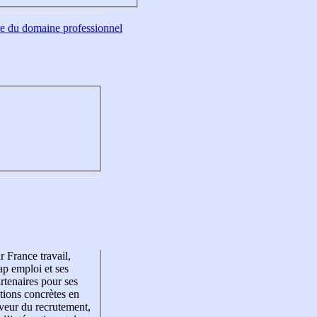
tre du domaine professionnel
r France travail,
p emploi et ses
rtenaires pour ses
tions concrètes en
veur du recrutement,