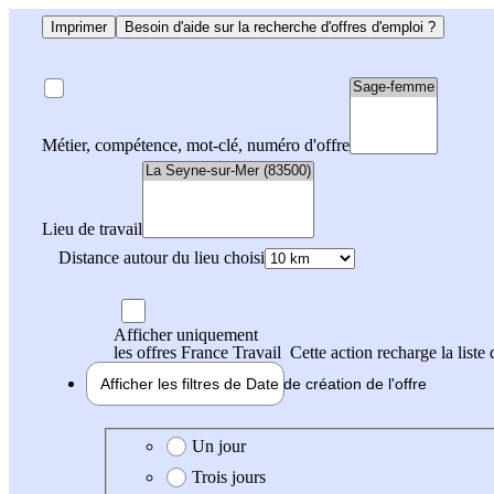
Imprimer
Besoin d'aide sur la recherche d'offres d'emploi ?
Métier, compétence, mot-clé, numéro d'offre
Lieu de travail
Distance autour du lieu choisi
Afficher uniquement
les offres France Travail
Cette action recharge la liste 
Afficher les filtres de
Date de création
de l'offre
Date de création de l'offre
Un jour
Trois jours