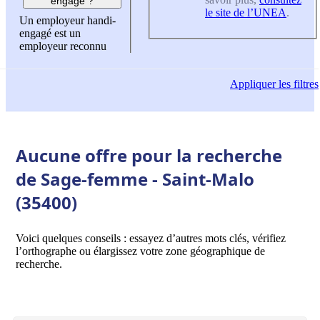
engagé ?
le site de l’UNEA
.
Un employeur handi-
engagé est un
employeur reconnu
Appliquer
les filtres
Aucune offre pour la recherche
de Sage-femme - Saint-Malo
(35400)
Voici quelques conseils : essayez d’autres mots clés, vérifiez
l’orthographe ou élargissez votre zone géographique de
recherche.