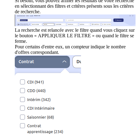
Si besoin, vous pouvez affiner les résultats de votre recherche
en sélectionnant des filtres et critères présents sous les critères
de recherche.
La recherche est relancée avec le filtre quand vous cliquez sur
le bouton « APPLIQUER LE FILTRE » ou quand le filtre se
ferme.
Pour certains d'entre eux, un compteur indique le nombre
d'offres correspondant.