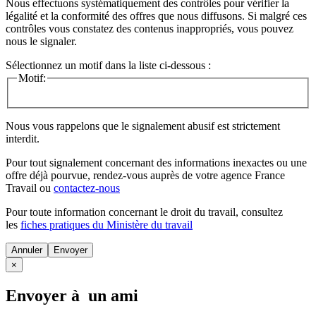
Nous effectuons systématiquement des contrôles pour vérifier la
légalité et la conformité des offres que nous diffusons. Si malgré ces
contrôles vous constatez des contenus inappropriés, vous pouvez
nous le signaler.
Sélectionnez un motif dans la liste ci-dessous :
Motif:
Nous vous rappelons que le signalement abusif est strictement
interdit.
Pour tout signalement concernant des
informations inexactes
ou une
offre déjà pourvue
, rendez-vous auprès de votre agence France
Travail ou
contactez-nous
Pour toute information concernant le
droit du travail
, consultez
les
fiches pratiques du Ministère du travail
Annuler
×
Envoyer à un ami