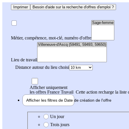
Imprimer
Besoin d'aide sur la recherche d'offres d'emploi ?
Métier, compétence, mot-clé, numéro d'offre
Lieu de travail
Distance autour du lieu choisi
Afficher uniquement
les offres France Travail
Cette action recharge la liste 
Afficher les filtres de
Date de création
de l'offre
Date de création de l'offre
Un jour
Trois jours