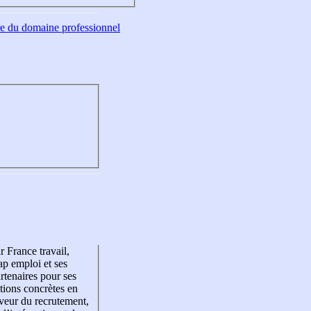
tre du domaine professionnel
r France travail,
p emploi et ses
rtenaires pour ses
tions concrètes en
veur du recrutement,