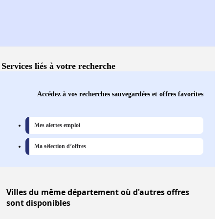
Services liés à votre recherche
Accédez à vos recherches sauvegardées et offres favorites
Mes alertes emploi
Ma sélection d’offres
Villes
du même département où d'autres offres
sont disponibles