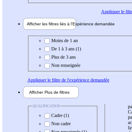
Appliquer
le fil
Afficher les filtres liés à l'
Expérience
demandée
Expérience demandée
Moins de 1 an
De 1 à 3 ans (1)
Plus de 3 ans
Non renseignée
Appliquer
le filtre de l'expérience demandée
Afficher
Plus de
filtres
QUALIFICATION
pa
Ca
Cadre (1)
pa
ac
Non cadre
fa
Non renseignée (1)