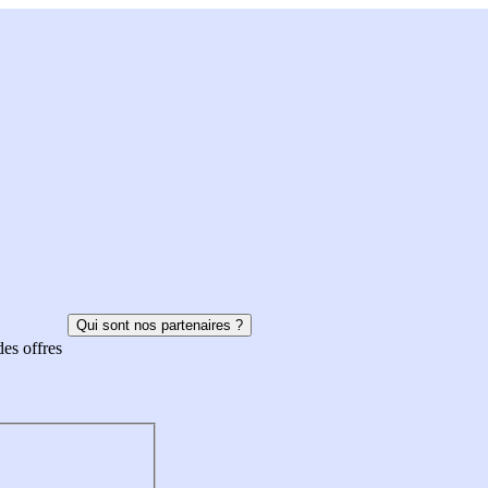
Qui sont nos partenaires ?
des offres