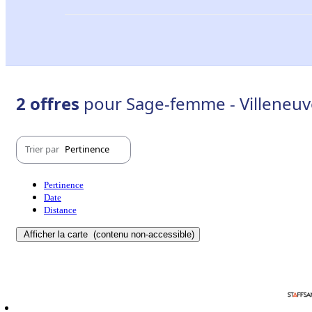
2 offres
pour Sage-femme - Villeneuv
Trier par
Pertinence
Pertinence
Date
Distance
Afficher la carte
(contenu non-accessible)