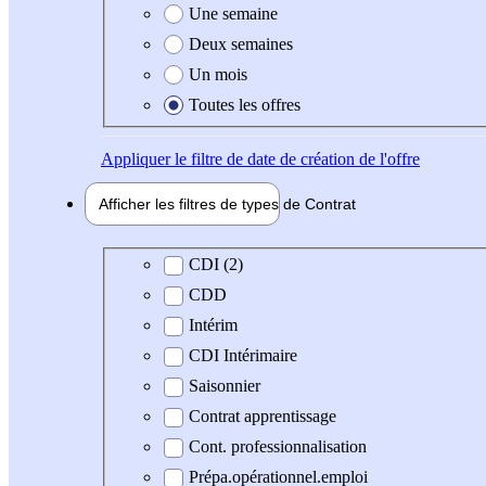
Une semaine
Deux semaines
Un mois
Toutes les offres
Appliquer
le filtre de date de création de l'offre
Afficher les filtres de types de
Contrat
Type de contrat
CDI (2)
CDD
Intérim
CDI Intérimaire
Saisonnier
Contrat apprentissage
Cont. professionnalisation
Prépa.opérationnel.emploi