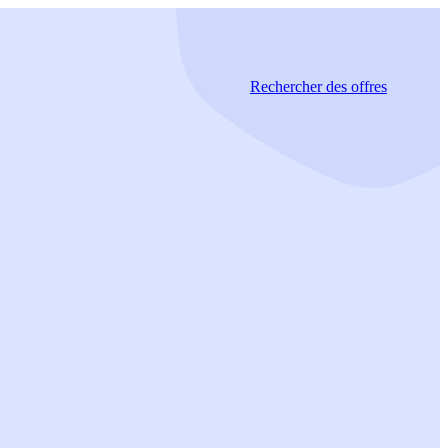
Rechercher
des offres