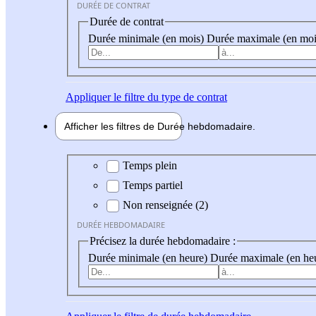
DURÉE DE CONTRAT
Durée de contrat
Durée minimale (en mois)
Durée maximale (en moi
Appliquer
le filtre du type de contrat
Afficher les filtres de
Durée hebdo
madaire
Durée hebdomadaire
Temps plein
Temps partiel
Non renseignée (2)
DURÉE HEBDOMADAIRE
Précisez la durée hebdomadaire :
Durée minimale (en heure)
Durée maximale (en he