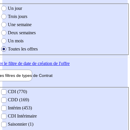
e création de l'offre
Un jour
Trois jours
Une semaine
Deux semaines
Un mois
Toutes les offres
er
le filtre de date de création de l'offre
les filtres de types de
Contrat
de contrat
CDI (770)
CDD (169)
Intérim (453)
CDI Intérimaire
Saisonnier (1)