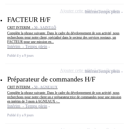
Ajouter cette offre à ma sélection
Intérim
Temps plein
FACTEUR H/F
CRIT INTERIM -
50 - SAINT-LÔ
Complète la phrase suivante. Dans le cadre du développement de son activité, nous
recherchons pour notre client, spécialisé dans le secteur des services postaux, un
FACTEUR pour une mission en...
Intérim - Temps plein
Publié il y a 9 jours
Ajouter cette offre à ma sélection
Intérim
Temps plein
Préparateur de commandes H/F
CRIT INTERIM -
50 - AGNEAUX
Complète la phrase suivante. Dans le cadre du développement de son activité, nous
recherchons pour notre client un.e préparateur.trice de commandes pour une mission
en intérim de 3 mois à AGNEAUX -...
Intérim - Temps plein
Publié il y a 9 jours