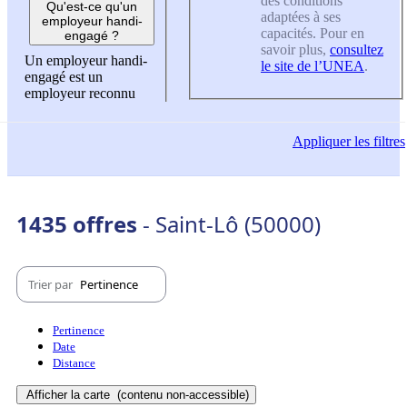
des conditions
Qu'est-ce qu'un
adaptées à ses
employeur handi-
capacités. Pour en
engagé ?
savoir plus,
consultez
Un employeur handi-
le site de l’UNEA
.
engagé est un
employeur reconnu
Appliquer
les filtres
1435 offres
- Saint-Lô (50000)
Trier par
Pertinence
Pertinence
Date
Distance
Afficher la carte
(contenu non-accessible)