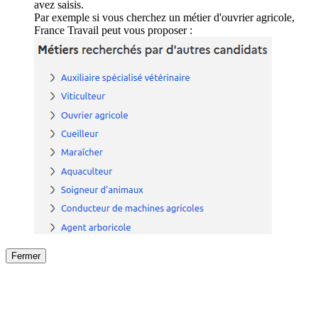
avez saisis.
Par exemple si vous cherchez un métier d'ouvrier agricole,
France Travail peut vous proposer :
Fermer
Fermer
le détail de l'offre
/
Offre
sur