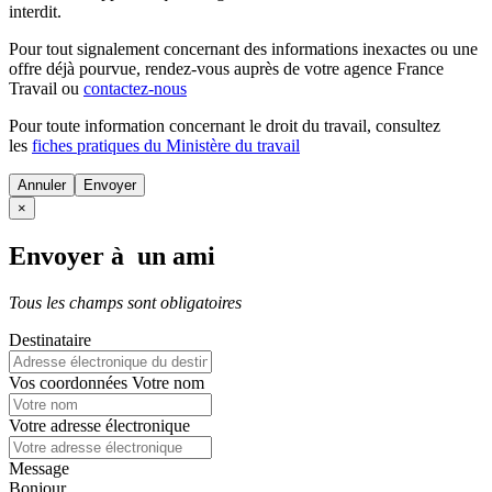
interdit.
Pour tout signalement concernant des
informations inexactes
ou une
offre déjà pourvue
, rendez-vous auprès de votre agence France
Travail ou
contactez-nous
Pour toute information concernant le
droit du travail
, consultez
les
fiches pratiques du Ministère du travail
Annuler
×
Envoyer à un ami
Tous les champs sont obligatoires
Destinataire
Vos coordonnées
Votre nom
Votre adresse électronique
Message
Bonjour,