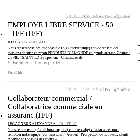
Ajouter cette offre à ma sélection
Saisonnier
Temps partiel
EMPLOYE LIBRE SERVICE - 50
- H/F (H/F)
IDAL -
50 - SAINT-LÔ
Nous recherchons dès que possible un(e) intervenant(e) afin de réaliser des
missions de mise en rayon PRODUITS DU MONDE en grande surface. Contrat :
2h Ville : SAINT LO Équipement - Chaussures de...
Saisonnier - Temps partiel
Publié hier
Ajouter cette offre à ma sélection
CDI
Temps plein
Collaborateur commercial /
Collaboratrice commerciale en
assuranc (H/F)
LEGAGNEUX ALEXANDRA -
50 - ST LO
Nous recrutons un(e) collaborateur(trice) commercial(e) en assurances pour
renforcer notre équipe. Vos missions : - Accueil - Prospection de nouveaux clients -
Analyse des besoins des clients -...