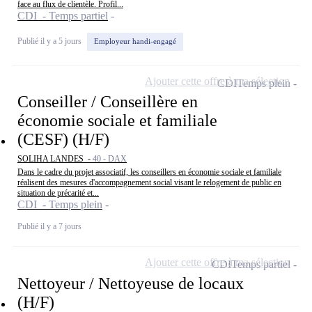
face au flux de clientèle. Profil...
CDI - Temps partiel
Publié il y a 5 jours
Employeur handi-engagé
Ajouter cette offre à ma sélection
CDI
Temps plein
Conseiller / Conseillère en
économie sociale et familiale
(CESF) (H/F)
SOLIHA LANDES -
40 - DAX
Dans le cadre du projet associatif, les conseillers en économie sociale et familiale
réalisent des mesures d'accompagnement social visant le relogement de public en
situation de précarité et...
CDI - Temps plein
Publié il y a 7 jours
Ajouter cette offre à ma sélection
CDI
Temps partiel
Nettoyeur / Nettoyeuse de locaux
(H/F)