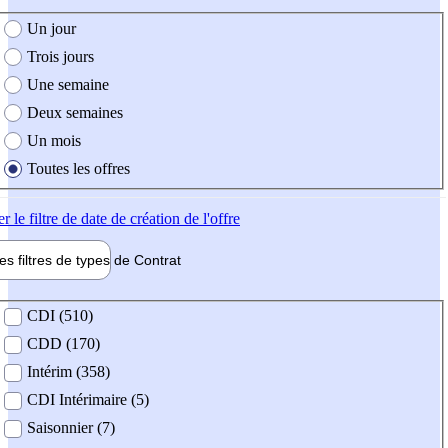
e création de l'offre
Un jour
Trois jours
Une semaine
Deux semaines
Un mois
Toutes les offres
er
le filtre de date de création de l'offre
les filtres de types de
Contrat
de contrat
CDI (510)
CDD (170)
Intérim (358)
CDI Intérimaire (5)
Saisonnier (7)