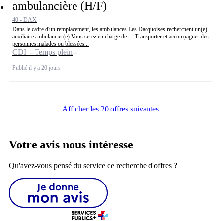
ambulancière (H/F)
40 - DAX
Dans le cadre d'un remplacement, les ambulances Les Dacquoises recherchent un(e)
auxiliaire ambulancier(e) Vous serez en charge de : - Transporter et accompagner des
personnes malades ou blessées...
CDI - Temps plein
Publié il y a 20 jours
Afficher les 20 offres suivantes
Votre avis nous intéresse
Qu'avez-vous pensé du service de recherche d'offres ?