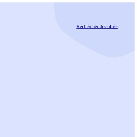
Rechercher
des offres