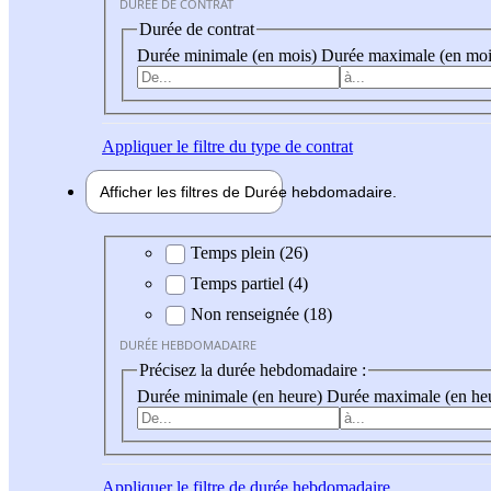
DURÉE DE CONTRAT
Durée de contrat
Durée minimale (en mois)
Durée maximale (en moi
Appliquer
le filtre du type de contrat
Afficher les filtres de
Durée hebdo
madaire
Durée hebdomadaire
Temps plein (26)
Temps partiel (4)
Non renseignée (18)
DURÉE HEBDOMADAIRE
Précisez la durée hebdomadaire :
Durée minimale (en heure)
Durée maximale (en he
Appliquer
le filtre de durée hebdomadaire