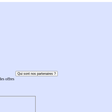
Qui sont nos partenaires ?
des offres