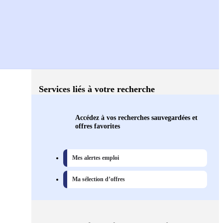
Services liés à votre recherche
Accédez à vos recherches sauvegardées et
offres favorites
Mes alertes emploi
Ma sélection d’offres