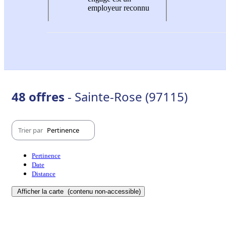
employeur reconnu
48 offres
- Sainte-Rose (97115)
Trier par
Pertinence
Pertinence
Date
Distance
Afficher la carte
(contenu non-accessible)