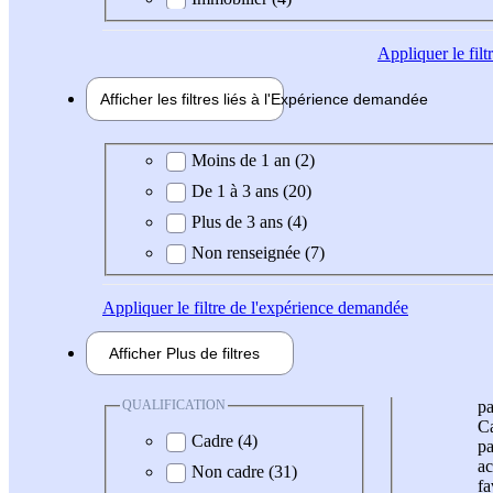
Appliquer
le fil
Afficher les filtres liés à l'
Expérience
demandée
Expérience demandée
Moins de 1 an (2)
De 1 à 3 ans (20)
Plus de 3 ans (4)
Non renseignée (7)
Appliquer
le filtre de l'expérience demandée
Afficher
Plus de
filtres
QUALIFICATION
pa
Ca
Cadre (4)
pa
ac
Non cadre (31)
fa