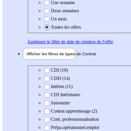
Une semaine
Deux semaines
Un mois
Toutes les offres
Appliquer
le filtre de date de création de l'offre
Afficher les filtres de types de
Contrat
Type de contrat
CDI (19)
CDD (14)
Intérim (11)
CDI Intérimaire
Saisonnier
Contrat apprentissage (2)
Cont. professionnalisation
Prépa.opérationnel.emploi