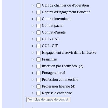
CDI de chantier ou d'opération
Contrat d'Engagement Educatif
Contrat intermittent
Contrat pacte
Contrat d'usage
CUI - CAE
CUI - CIE
Engagement à servir dans la réserve
Franchise
Insertion par l'activ.éco. (2)
Portage salarial
Profession commerciale
Profession libérale (4)
Reprise d'entreprise
Voir plus
de types de contrat