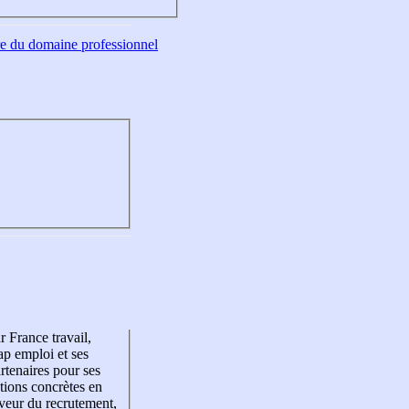
tre du domaine professionnel
r France travail,
p emploi et ses
rtenaires pour ses
tions concrètes en
veur du recrutement,