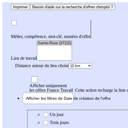
Imprimer
Besoin d'aide sur la recherche d'offres d'emploi ?
Métier, compétence, mot-clé, numéro d'offre
Lieu de travail
Distance autour du lieu choisi
Afficher uniquement
les offres France Travail
Cette action recharge la liste 
Afficher les filtres de
Date de création
de l'offre
Date de création de l'offre
Un jour
Trois jours