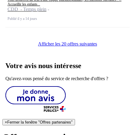
Accueillir les enfants...
CDD - Temps plein
Publié il y a 14 jours
Afficher les 20 offres suivantes
Votre avis nous intéresse
Qu'avez-vous pensé du service de recherche d'offres ?
×
Fermer la fenêtre "Offres partenaires"