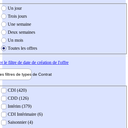
e création de l'offre
Un jour
Trois jours
Une semaine
Deux semaines
Un mois
Toutes les offres
er
le filtre de date de création de l'offre
les filtres de types de
Contrat
de contrat
CDI (420)
CDD (126)
Intérim (379)
CDI Intérimaire (6)
Saisonnier (4)