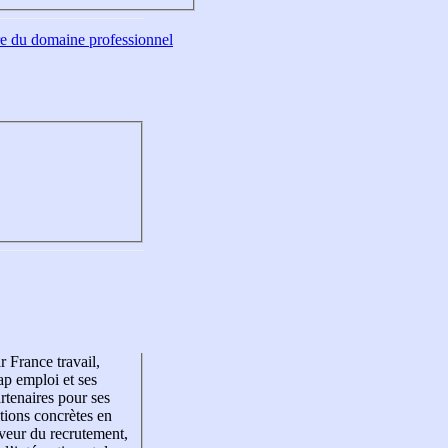
tre du domaine professionnel
r France travail,
p emploi et ses
rtenaires pour ses
tions concrètes en
veur du recrutement,