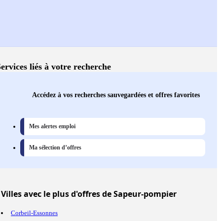
ervices liés à votre recherche
Accédez à vos recherches sauvegardées et offres favorites
Mes alertes emploi
Ma sélection d’offres
Villes
avec le plus d'offres de Sapeur-pompier
Corbeil-Essonnes