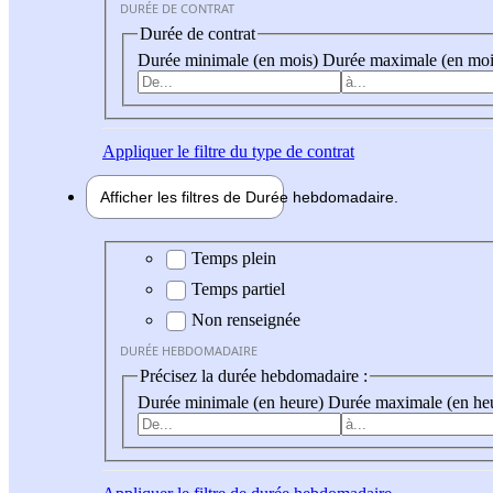
DURÉE DE CONTRAT
Durée de contrat
Durée minimale (en mois)
Durée maximale (en moi
Appliquer
le filtre du type de contrat
Afficher les filtres de
Durée hebdo
madaire
Durée hebdomadaire
Temps plein
Temps partiel
Non renseignée
DURÉE HEBDOMADAIRE
Précisez la durée hebdomadaire :
Durée minimale (en heure)
Durée maximale (en he