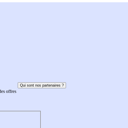
Qui sont nos partenaires ?
des offres