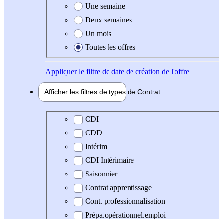
Une semaine
Deux semaines
Un mois
Toutes les offres
Appliquer
le filtre de date de création de l'offre
Afficher les filtres de types de
Contrat
Type de contrat
CDI
CDD
Intérim
CDI Intérimaire
Saisonnier
Contrat apprentissage
Cont. professionnalisation
Prépa.opérationnel.emploi