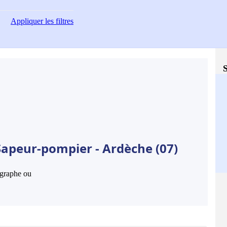
Appliquer
les filtres
S
Sapeur-pompier - Ardèche (07)
hographe ou