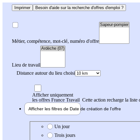
Imprimer
Besoin d'aide sur la recherche d'offres d'emploi ?
Métier, compétence, mot-clé, numéro d'offre
Lieu de travail
Distance autour du lieu choisi
Afficher uniquement
les offres France Travail
Cette action recharge la liste 
Afficher les filtres de
Date de création
de l'offre
Date de création de l'offre
Un jour
Trois jours