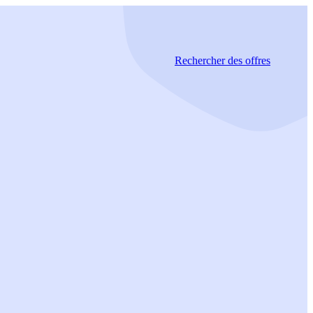
Rechercher
des offres