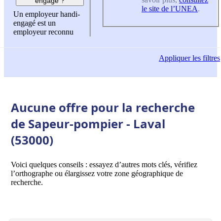
engagé ?
le site de l’UNEA
.
Un employeur handi-
engagé est un
employeur reconnu
Appliquer
les filtres
Aucune offre pour la recherche
de Sapeur-pompier - Laval
(53000)
Voici quelques conseils : essayez d’autres mots clés, vérifiez
l’orthographe ou élargissez votre zone géographique de
recherche.