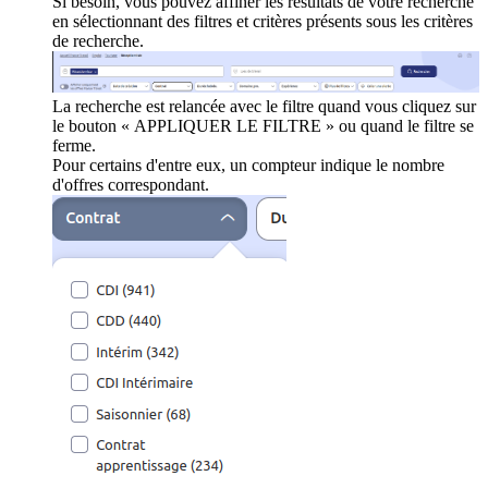
Si besoin, vous pouvez affiner les résultats de votre recherche
en sélectionnant des filtres et critères présents sous les critères
de recherche.
La recherche est relancée avec le filtre quand vous cliquez sur
le bouton « APPLIQUER LE FILTRE » ou quand le filtre se
ferme.
Pour certains d'entre eux, un compteur indique le nombre
d'offres correspondant.