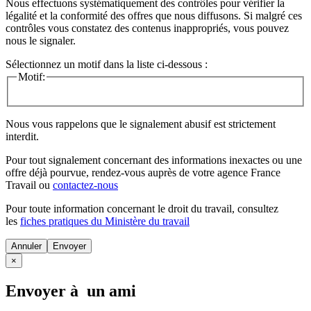
Nous effectuons systématiquement des contrôles pour vérifier la
légalité et la conformité des offres que nous diffusons. Si malgré ces
contrôles vous constatez des contenus inappropriés, vous pouvez
nous le signaler.
Sélectionnez un motif dans la liste ci-dessous :
Motif:
Nous vous rappelons que le signalement abusif est strictement
interdit.
Pour tout signalement concernant des
informations inexactes
ou une
offre déjà pourvue
, rendez-vous auprès de votre agence France
Travail ou
contactez-nous
Pour toute information concernant le
droit du travail
, consultez
les
fiches pratiques du Ministère du travail
Annuler
×
Envoyer à un ami