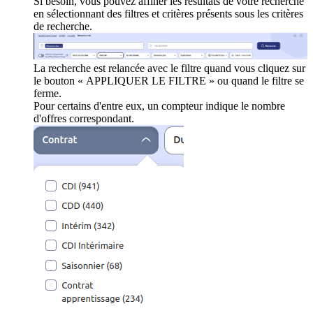
Si besoin, vous pouvez affiner les résultats de votre recherche
en sélectionnant des filtres et critères présents sous les critères
de recherche.
La recherche est relancée avec le filtre quand vous cliquez sur
le bouton « APPLIQUER LE FILTRE » ou quand le filtre se
ferme.
Pour certains d'entre eux, un compteur indique le nombre
d'offres correspondant.