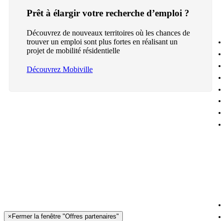
Prêt à élargir votre recherche d’emploi ?
Découvrez de nouveaux territoires où les chances de
trouver un emploi sont plus fortes en réalisant un
projet de mobilité résidentielle
Découvrez Mobiville
×
Fermer la fenêtre "Offres partenaires"