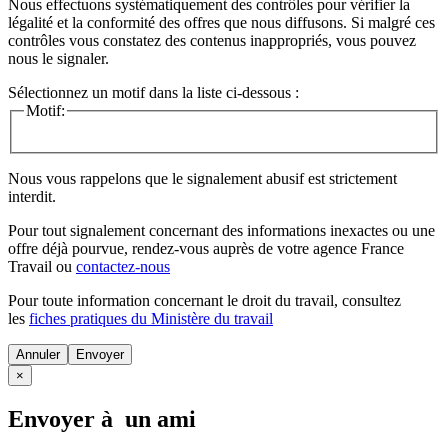
Nous effectuons systématiquement des contrôles pour vérifier la
légalité et la conformité des offres que nous diffusons. Si malgré ces
contrôles vous constatez des contenus inappropriés, vous pouvez
nous le signaler.
Sélectionnez un motif dans la liste ci-dessous :
Motif:
Nous vous rappelons que le signalement abusif est strictement
interdit.
Pour tout signalement concernant des
informations inexactes
ou une
offre déjà pourvue
, rendez-vous auprès de votre agence France
Travail ou
contactez-nous
Pour toute information concernant le
droit du travail
, consultez
les
fiches pratiques du Ministère du travail
Annuler
×
Envoyer à un ami