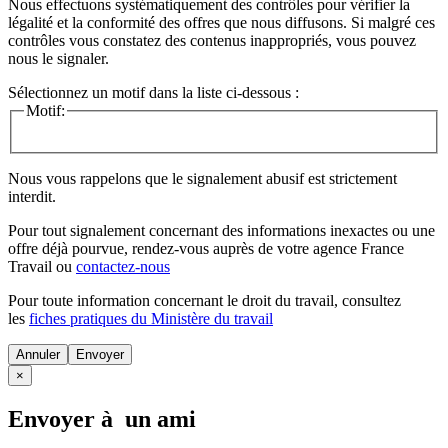
Nous effectuons systématiquement des contrôles pour vérifier la
légalité et la conformité des offres que nous diffusons. Si malgré ces
contrôles vous constatez des contenus inappropriés, vous pouvez
nous le signaler.
Sélectionnez un motif dans la liste ci-dessous :
Motif:
Nous vous rappelons que le signalement abusif est strictement
interdit.
Pour tout signalement concernant des
informations inexactes
ou une
offre déjà pourvue
, rendez-vous auprès de votre agence France
Travail ou
contactez-nous
Pour toute information concernant le
droit du travail
, consultez
les
fiches pratiques du Ministère du travail
Annuler
×
Envoyer à un ami