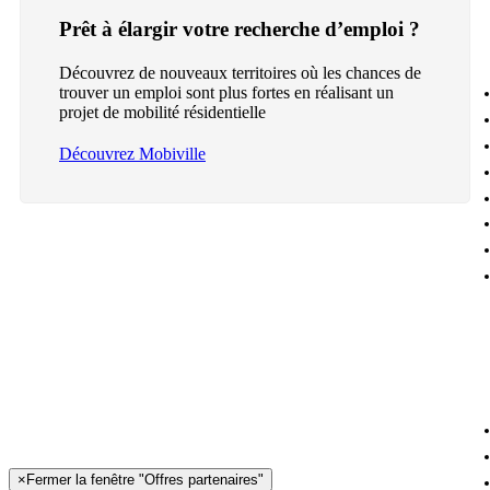
Prêt à élargir votre recherche d’emploi ?
Découvrez de nouveaux territoires où les chances de
trouver un emploi sont plus fortes en réalisant un
projet de mobilité résidentielle
Découvrez Mobiville
×
Fermer la fenêtre "Offres partenaires"