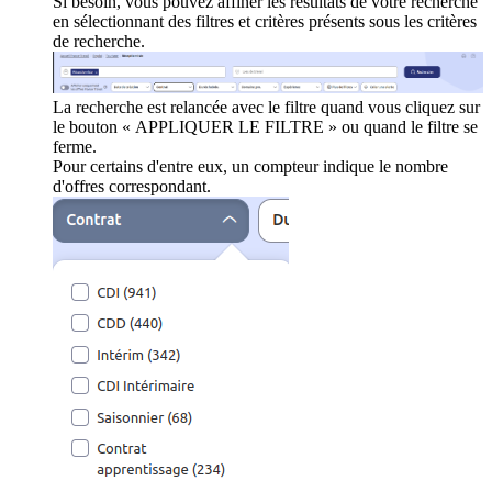
Si besoin, vous pouvez affiner les résultats de votre recherche
en sélectionnant des filtres et critères présents sous les critères
de recherche.
La recherche est relancée avec le filtre quand vous cliquez sur
le bouton « APPLIQUER LE FILTRE » ou quand le filtre se
ferme.
Pour certains d'entre eux, un compteur indique le nombre
d'offres correspondant.