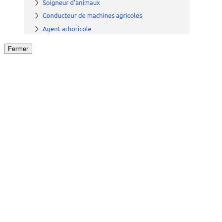
Fermer
Fermer
le détail de l'offre
/
Offre
sur
Offre précéden