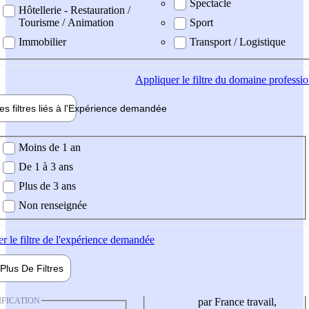
Spectacle
Hôtellerie - Restauration /
Tourisme / Animation
Sport
Immobilier
Transport / Logistique
Appliquer
le filtre du domaine professi
es filtres liés à l'
Expérience
demandée
ience demandée
Moins de 1 an
De 1 à 3 ans
Plus de 3 ans
Non renseignée
er
le filtre de l'expérience demandée
Plus De
Filtres
IFICATION
par France travail,