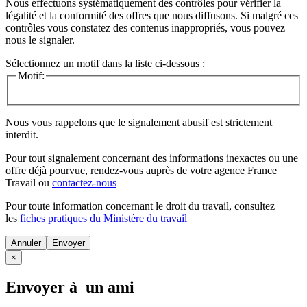
Nous effectuons systématiquement des contrôles pour vérifier la
légalité et la conformité des offres que nous diffusons. Si malgré ces
contrôles vous constatez des contenus inappropriés, vous pouvez
nous le signaler.
Sélectionnez un motif dans la liste ci-dessous :
Motif:
Nous vous rappelons que le signalement abusif est strictement
interdit.
Pour tout signalement concernant des
informations inexactes
ou une
offre déjà pourvue
, rendez-vous auprès de votre agence France
Travail ou
contactez-nous
Pour toute information concernant le
droit du travail
, consultez
les
fiches pratiques du Ministère du travail
Annuler
×
Envoyer à un ami