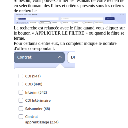
Si besoin, vous pouvez affiner les résultats de votre recherche
en sélectionnant des filtres et critères présents sous les critères
de recherche.
La recherche est relancée avec le filtre quand vous cliquez sur
le bouton « APPLIQUER LE FILTRE » ou quand le filtre se
ferme.
Pour certains d'entre eux, un compteur indique le nombre
d'offres correspondant.