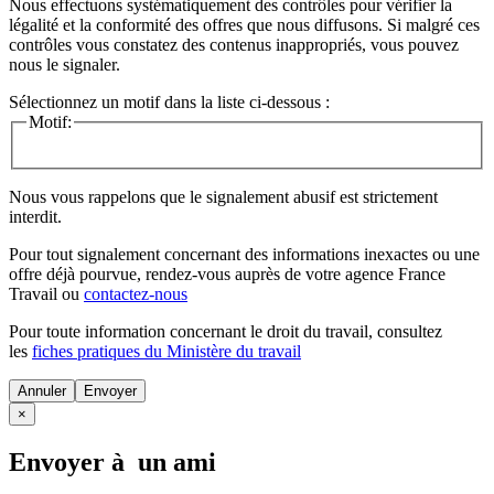
Nous effectuons systématiquement des contrôles pour vérifier la
légalité et la conformité des offres que nous diffusons. Si malgré ces
contrôles vous constatez des contenus inappropriés, vous pouvez
nous le signaler.
Sélectionnez un motif dans la liste ci-dessous :
Motif:
Nous vous rappelons que le signalement abusif est strictement
interdit.
Pour tout signalement concernant des
informations inexactes
ou une
offre déjà pourvue
, rendez-vous auprès de votre agence France
Travail ou
contactez-nous
Pour toute information concernant le
droit du travail
, consultez
les
fiches pratiques du Ministère du travail
Annuler
×
Envoyer à un ami