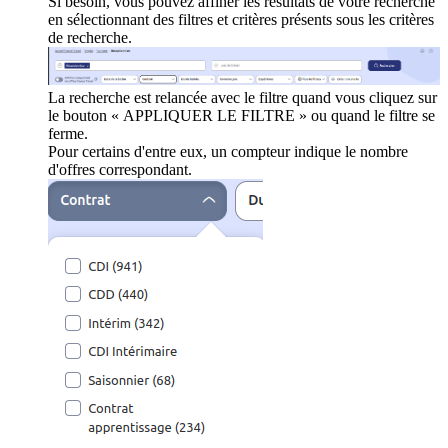
Si besoin, vous pouvez affiner les résultats de votre recherche
en sélectionnant des filtres et critères présents sous les critères
de recherche.
La recherche est relancée avec le filtre quand vous cliquez sur
le bouton « APPLIQUER LE FILTRE » ou quand le filtre se
ferme.
Pour certains d'entre eux, un compteur indique le nombre
d'offres correspondant.