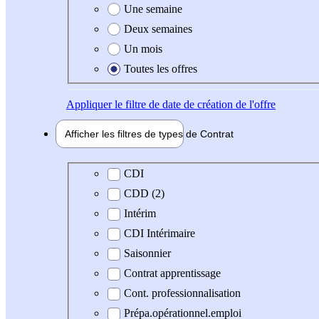
Une semaine
Deux semaines
Un mois
Toutes les offres
Appliquer
le filtre de date de création de l'offre
Afficher les filtres de types de
Contrat
Type de contrat
CDI
CDD (2)
Intérim
CDI Intérimaire
Saisonnier
Contrat apprentissage
Cont. professionnalisation
Prépa.opérationnel.emploi