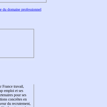
tre du domaine professionnel
r France travail,
p emploi et ses
rtenaires pour ses
tions concrètes en
veur du recrutement,