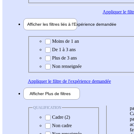
Appliquer
le fil
Afficher les filtres liés à l'
Expérience
demandée
Expérience demandée
Moins de 1 an
De 1 à 3 ans
Plus de 3 ans
Non renseignée
Appliquer
le filtre de l'expérience demandée
Afficher
Plus de
filtres
QUALIFICATION
pa
Ca
Cadre (2)
pa
ac
Non cadre
fa
Non renseignée