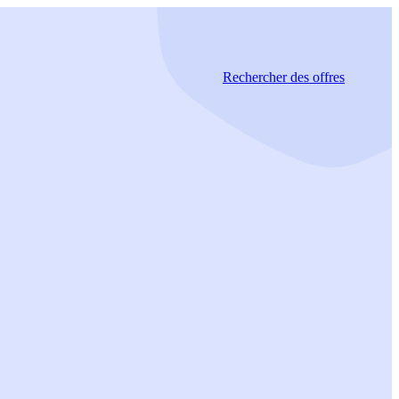
Rechercher
des offres