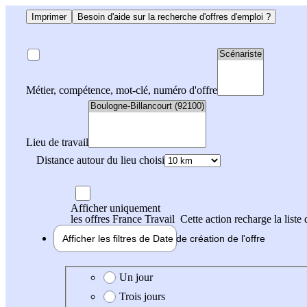
Imprimer
Besoin d'aide sur la recherche d'offres d'emploi ?
Métier, compétence, mot-clé, numéro d'offre
Lieu de travail
Distance autour du lieu choisi
Afficher uniquement
les offres France Travail
Cette action recharge la liste 
Afficher les filtres de
Date de création
de l'offre
Date de création de l'offre
Un jour
Trois jours