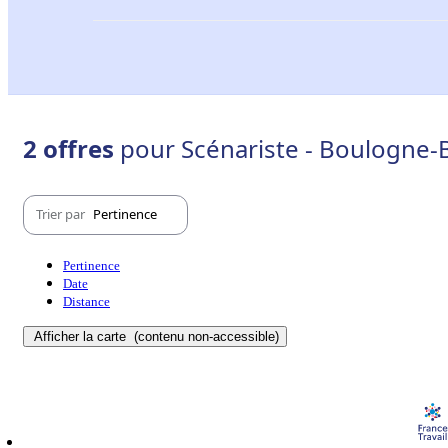
2 offres
pour Scénariste - Boulogne-B
Trier par
Pertinence
Pertinence
Date
Distance
Afficher la carte
(contenu non-accessible)