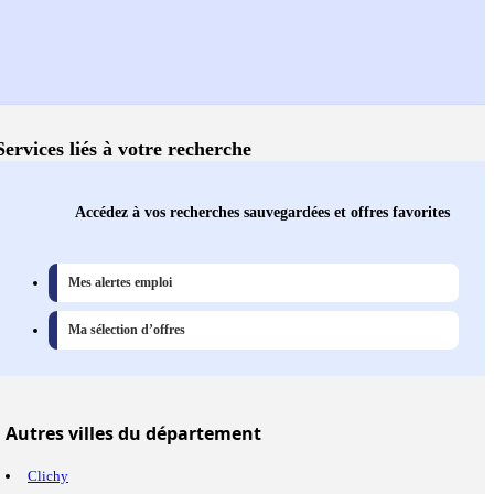
Services liés à votre recherche
Accédez à vos recherches sauvegardées et offres favorites
Mes alertes emploi
Ma sélection d’offres
Autres
villes
du département
Clichy