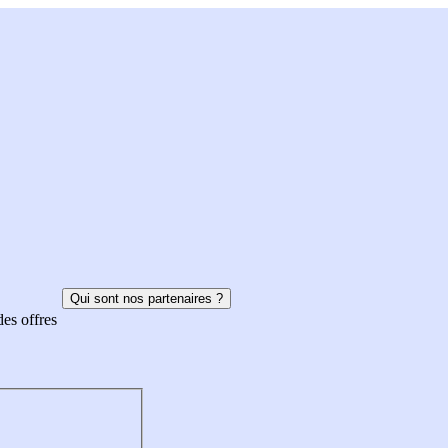
Qui sont nos partenaires ?
des offres