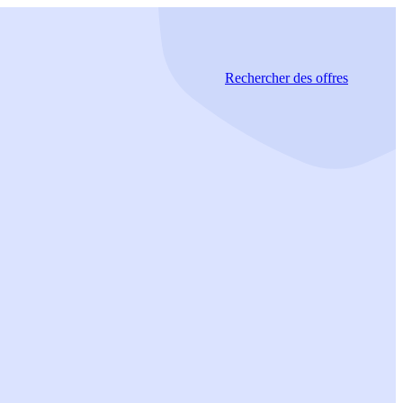
Rechercher
des offres