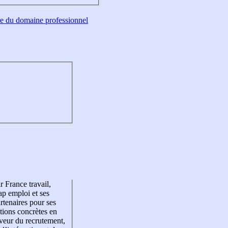
tre du domaine professionnel
r France travail,
p emploi et ses
rtenaires pour ses
tions concrètes en
veur du recrutement,