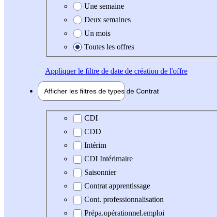
Une semaine
Deux semaines
Un mois
Toutes les offres
Appliquer
le filtre de date de création de l'offre
Afficher les filtres de types de
Contrat
Type de contrat
CDI
CDD
Intérim
CDI Intérimaire
Saisonnier
Contrat apprentissage
Cont. professionnalisation
Prépa.opérationnel.emploi