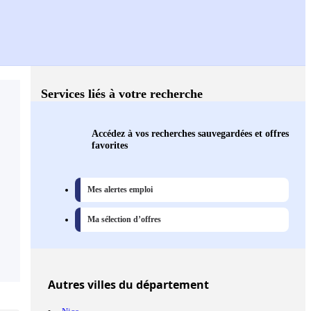
Services liés à votre recherche
Accédez à vos recherches sauvegardées et offres
favorites
Mes alertes emploi
Ma sélection d’offres
Autres
villes
du département