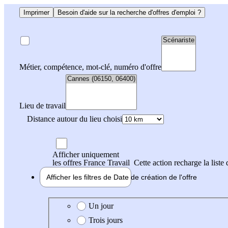
Imprimer
Besoin d'aide sur la recherche d'offres d'emploi ?
Métier, compétence, mot-clé, numéro d'offre
Lieu de travail
Distance autour du lieu choisi
Afficher uniquement
les offres France Travail
Cette action recharge la liste 
Afficher les filtres de
Date de création
de l'offre
Date de création de l'offre
Un jour
Trois jours