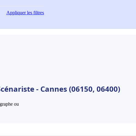
Appliquer
les filtres
cénariste - Cannes (06150, 06400)
hographe ou