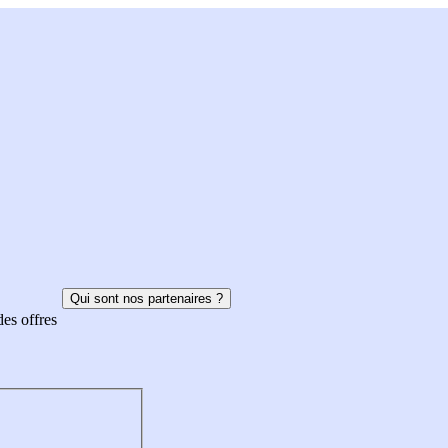
Qui sont nos partenaires ?
des offres