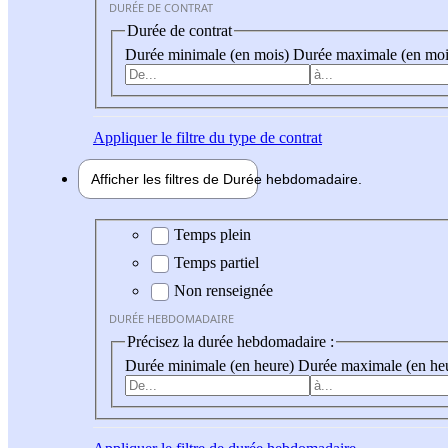
DURÉE DE CONTRAT
Durée de contrat
Durée minimale (en mois)
Durée maximale (en moi
Appliquer
le filtre du type de contrat
Afficher les filtres de
Durée hebdo
madaire
Durée hebdomadaire
Temps plein
Temps partiel
Non renseignée
DURÉE HEBDOMADAIRE
Précisez la durée hebdomadaire :
Durée minimale (en heure)
Durée maximale (en he