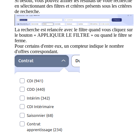
Si besoin, vous pouvez affiner les résultats de votre recherche
en sélectionnant des filtres et critères présents sous les critères
de recherche.
La recherche est relancée avec le filtre quand vous cliquez sur
le bouton « APPLIQUER LE FILTRE » ou quand le filtre se
ferme.
Pour certains d'entre eux, un compteur indique le nombre
d'offres correspondant.