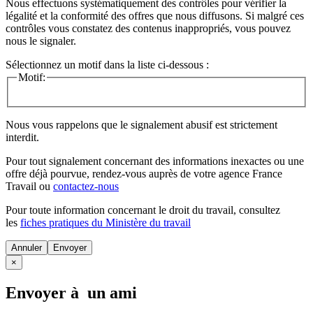
Nous effectuons systématiquement des contrôles pour vérifier la
légalité et la conformité des offres que nous diffusons. Si malgré ces
contrôles vous constatez des contenus inappropriés, vous pouvez
nous le signaler.
Sélectionnez un motif dans la liste ci-dessous :
Motif:
Nous vous rappelons que le signalement abusif est strictement
interdit.
Pour tout signalement concernant des
informations inexactes
ou une
offre déjà pourvue
, rendez-vous auprès de votre agence France
Travail ou
contactez-nous
Pour toute information concernant le
droit du travail
, consultez
les
fiches pratiques du Ministère du travail
Annuler
×
Envoyer à un ami