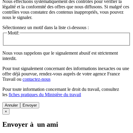
Nous effectuons systématiquement des contrôles pour vérifier la
légalité et la conformité des offres que nous diffusons. Si malgré ces
contrôles vous constatez des contenus inappropriés, vous pouvez
nous le signaler.
Sélectionnez un motif dans la liste ci-dessous :
Motif:
Nous vous rappelons que le signalement abusif est strictement
interdit.
Pour tout signalement concernant des
informations inexactes
ou une
offre déjà pourvue
, rendez-vous auprès de votre agence France
Travail ou
contactez-nous
Pour toute information concernant le
droit du travail
, consultez
les
fiches pratiques du Ministère du travail
Annuler
×
Envoyer à un ami