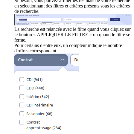
Si besoin, vous pouvez affiner les résultats de votre recherche
en sélectionnant des filtres et critères présents sous les critères
de recherche.
La recherche est relancée avec le filtre quand vous cliquez sur
le bouton « APPLIQUER LE FILTRE » ou quand le filtre se
ferme.
Pour certains d'entre eux, un compteur indique le nombre
d'offres correspondant.