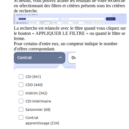
Si besoin, vous pouvez affiner les résultats de votre recherche
en sélectionnant des filtres et critères présents sous les critères
de recherche.
La recherche est relancée avec le filtre quand vous cliquez sur
le bouton « APPLIQUER LE FILTRE » ou quand le filtre se
ferme.
Pour certains d'entre eux, un compteur indique le nombre
d'offres correspondant.