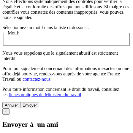
Nous effectuons systématiquement des contrôles pour vérifier la
légalité et la conformité des offres que nous diffusons. Si malgré ces
contrôles vous constatez des contenus inappropriés, vous pouvez
nous le signaler.
Sélectionnez un motif dans la liste ci-dessous :
Motif:
Nous vous rappelons que le signalement abusif est strictement
interdit.
Pour tout signalement concernant des
informations inexactes
ou une
offre déjà pourvue
, rendez-vous auprès de votre agence France
Travail ou
contactez-nous
Pour toute information concernant le
droit du travail
, consultez
les
fiches pratiques du Ministère du travail
Annuler
×
Envoyer à un ami