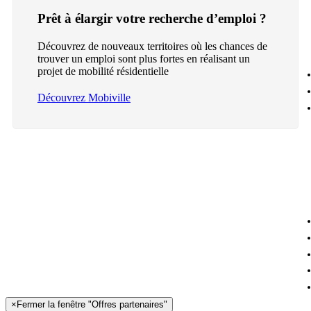
Prêt à élargir votre recherche d’emploi ?
Découvrez de nouveaux territoires où les chances de
trouver un emploi sont plus fortes en réalisant un
projet de mobilité résidentielle
Découvrez Mobiville
×
Fermer la fenêtre "Offres partenaires"