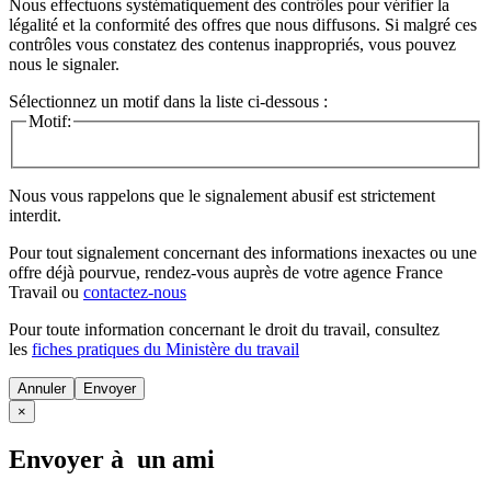
Nous effectuons systématiquement des contrôles pour vérifier la
légalité et la conformité des offres que nous diffusons. Si malgré ces
contrôles vous constatez des contenus inappropriés, vous pouvez
nous le signaler.
Sélectionnez un motif dans la liste ci-dessous :
Motif:
Nous vous rappelons que le signalement abusif est strictement
interdit.
Pour tout signalement concernant des
informations inexactes
ou une
offre déjà pourvue
, rendez-vous auprès de votre agence France
Travail ou
contactez-nous
Pour toute information concernant le
droit du travail
, consultez
les
fiches pratiques du Ministère du travail
Annuler
×
Envoyer à un ami