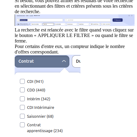
Si besoin, vous pouvez affiner les résultats de votre recherche
en sélectionnant des filtres et critères présents sous les critères
de recherche.
La recherche est relancée avec le filtre quand vous cliquez sur
le bouton « APPLIQUER LE FILTRE » ou quand le filtre se
ferme.
Pour certains d'entre eux, un compteur indique le nombre
d'offres correspondant.