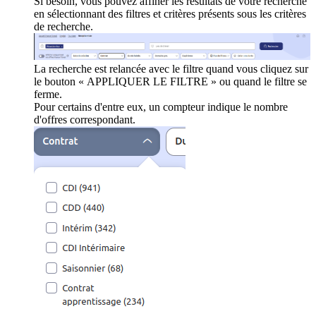
Si besoin, vous pouvez affiner les résultats de votre recherche
en sélectionnant des filtres et critères présents sous les critères
de recherche.
La recherche est relancée avec le filtre quand vous cliquez sur
le bouton « APPLIQUER LE FILTRE » ou quand le filtre se
ferme.
Pour certains d'entre eux, un compteur indique le nombre
d'offres correspondant.