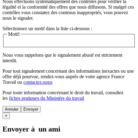
Nous effectuons systématiquement des contrôles pour vérifier la
légalité et la conformité des offres que nous diffusons. Si malgré ces
contrôles vous constatez des contenus inappropriés, vous pouvez
nous le signaler.
Sélectionnez un motif dans la liste ci-dessous :
Motif:
Nous vous rappelons que le signalement abusif est strictement
interdit.
Pour tout signalement concernant des
informations inexactes
ou une
offre déjà pourvue
, rendez-vous auprès de votre agence France
Travail ou
contactez-nous
Pour toute information concernant le
droit du travail
, consultez
les
fiches pratiques du Ministère du travail
Annuler
×
Envoyer à un ami