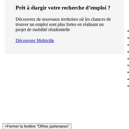
Prêt à élargir votre recherche d’emploi ?
Découvrez de nouveaux territoires où les chances de
trouver un emploi sont plus fortes en réalisant un
projet de mobilité résidentielle
Découvrez Mobiville
×
Fermer la fenêtre "Offres partenaires"