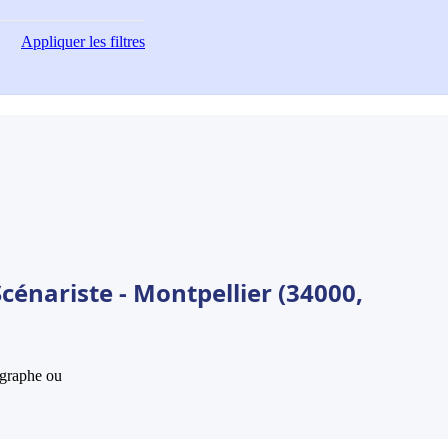
Appliquer
les filtres
cénariste - Montpellier (34000,
hographe ou