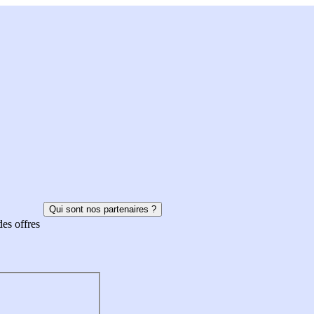
Qui sont nos partenaires ?
des offres