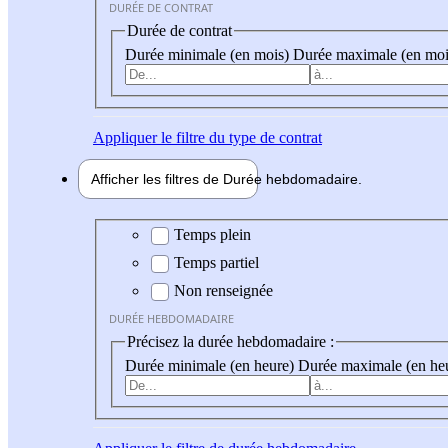
DURÉE DE CONTRAT
Durée de contrat
Durée minimale (en mois)
Durée maximale (en moi
Appliquer
le filtre du type de contrat
Afficher les filtres de
Durée hebdo
madaire
Durée hebdomadaire
Temps plein
Temps partiel
Non renseignée
DURÉE HEBDOMADAIRE
Précisez la durée hebdomadaire :
Durée minimale (en heure)
Durée maximale (en he