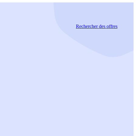
Rechercher
des offres