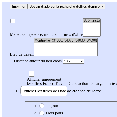
Imprimer
Besoin d'aide sur la recherche d'offres d'emploi ?
Métier, compétence, mot-clé, numéro d'offre
Lieu de travail
Distance autour du lieu choisi
Afficher uniquement
les offres France Travail
Cette action recharge la liste 
Afficher les filtres de
Date de création
de l'offre
Date de création de l'offre
Un jour
Trois jours