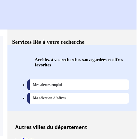
Services liés à votre recherche
Accédez à vos recherches sauvegardées et offres
favorites
Mes alertes emploi
Ma sélection d’offres
Autres
villes
du département