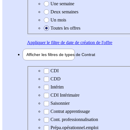
Une semaine
Deux semaines
Un mois
Toutes les offres
Appliquer
le filtre de date de création de l'offre
Afficher les filtres de types de
Contrat
Type de contrat
CDI
CDD
Intérim
CDI Intérimaire
Saisonnier
Contrat apprentissage
Cont. professionnalisation
Prépa.opérationnel.emploi