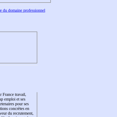
tre du domaine professionnel
r France travail,
p emploi et ses
rtenaires pour ses
tions concrètes en
veur du recrutement,