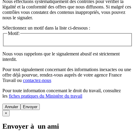
Nous effectuons systématiquement des contrôles pour vérifier la
légalité et la conformité des offres que nous diffusons. Si malgré ces
contrôles vous constatez des contenus inappropriés, vous pouvez
nous le signaler.
Sélectionnez un motif dans la liste ci-dessous :
Motif:
Nous vous rappelons que le signalement abusif est strictement
interdit.
Pour tout signalement concernant des
informations inexactes
ou une
offre déjà pourvue
, rendez-vous auprès de votre agence France
Travail ou
contactez-nous
Pour toute information concernant le
droit du travail
, consultez
les
fiches pratiques du Ministère du travail
Annuler
×
Envoyer à un ami