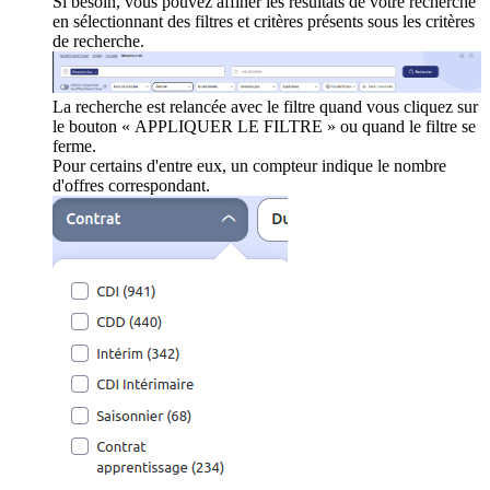
Si besoin, vous pouvez affiner les résultats de votre recherche
en sélectionnant des filtres et critères présents sous les critères
de recherche.
La recherche est relancée avec le filtre quand vous cliquez sur
le bouton « APPLIQUER LE FILTRE » ou quand le filtre se
ferme.
Pour certains d'entre eux, un compteur indique le nombre
d'offres correspondant.