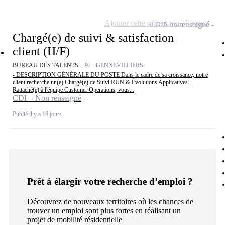
Ajouter cette offre à ma sélection
CDI
Non renseigné
Chargé(e) de suivi & satisfaction
client (H/F)
BUREAU DES TALENTS -
92 - GENNEVILLIERS
- DESCRIPTION GÉNÉRALE DU POSTE Dans le cadre de sa croissance, notre
client recherche un(e) Chargé(e) de Suivi RUN & Évolutions Applicatives.
Rattaché(e) à l'équipe Customer Operations, vous...
CDI - Non renseigné
Publié il y a 16 jours
Prêt à élargir votre recherche d’emploi ?
Découvrez de nouveaux territoires où les chances de
trouver un emploi sont plus fortes en réalisant un
projet de mobilité résidentielle