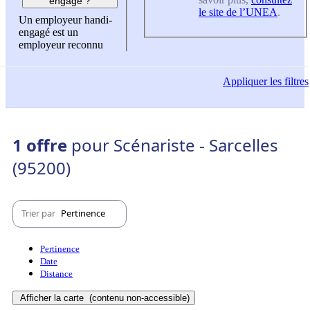
engagé ?
le site de l’UNEA
.
Un employeur handi-
engagé est un
employeur reconnu
Appliquer
les filtres
1 offre
pour Scénariste - Sarcelles
(95200)
Trier par
Pertinence
Pertinence
Date
Distance
Afficher la carte
(contenu non-accessible)