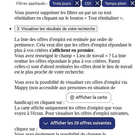
Vous pouvez supprimer les filtres un par un ou tout
réinitialiser en cliquant sur le bouton « Tout réinitialiser ».
3. Visualiser les résultats de votre recherche
La liste des offres d'emploi est restituée par ordre de
pertinence. Cela veut dire que les offres d'emploi répondant le
plus à vos critères
s'affichent en premier
.
Vous avez renseigné le champ « Lieu de travail » ? La liste
restitue les offres répondant le plus à vos critères. Parmi
celles-ci sont d'abord restituées les offres dont le lieu de travail
est le plus proche de votre recherche.
Vous avez la possibilité de visualiser ces offres d'emploi via
Mappy (non accessible aux personnes en situation de
handicap) en cliquant sur :
.
La carte affiche uniquement les offres d'emploi que vous
voyez à l'écran. Pour visualiser les offres d'emploi suivantes,
cliquez sur :
Vous avez également la possibilité de changer le