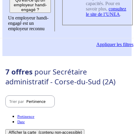
capacités. Pour en
employeur handi-
savoir plus,
consultez
engagé ?
le site de l’UNEA
.
Un employeur handi-
engagé est un
employeur reconnu
Appliquer
les filtres
7 offres
pour Secrétaire
administratif - Corse-du-Sud (2A)
Trier par
Pertinence
Pertinence
Date
Afficher la carte
(contenu non-accessible)