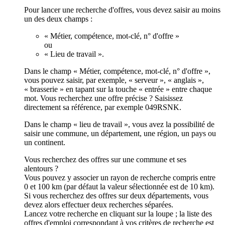
Pour lancer une recherche d'offres, vous devez saisir au moins
un des deux champs :
« Métier, compétence, mot-clé, n° d'offre »
ou
« Lieu de travail ».
Dans le champ « Métier, compétence, mot-clé, n° d'offre »,
vous pouvez saisir, par exemple, « serveur », « anglais »,
« brasserie » en tapant sur la touche « entrée » entre chaque
mot. Vous recherchez une offre précise ? Saisissez
directement sa référence, par exemple 049RSNK.
Dans le champ « lieu de travail », vous avez la possibilité de
saisir une commune, un département, une région, un pays ou
un continent.
Vous recherchez des offres sur une commune et ses
alentours ?
Vous pouvez y associer un rayon de recherche compris entre
0 et 100 km (par défaut la valeur sélectionnée est de 10 km).
Si vous recherchez des offres sur deux départements, vous
devez alors effectuer deux recherches séparées.
Lancez votre recherche en cliquant sur la loupe ; la liste des
offres d'emploi correspondant à vos critères de recherche est