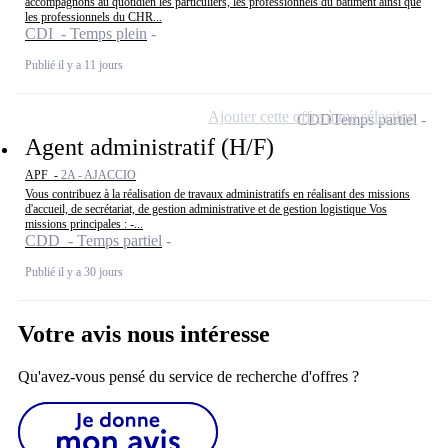
accompagnons au quotidien les particuliers, les professionnels du bâtiment ainsi que
les professionnels du CHR...
CDI - Temps plein
Publié il y a 11 jours
Ajouter cette offre à ma sélection
CDD
Temps partiel
Agent administratif (H/F)
APF -
2A - AJACCIO
Vous contribuez à la réalisation de travaux administratifs en réalisant des missions
d'accueil, de secrétariat, de gestion administrative et de gestion logistique Vos
missions principales : -...
CDD - Temps partiel
Publié il y a 30 jours
Votre avis nous intéresse
Qu'avez-vous pensé du service de recherche d'offres ?