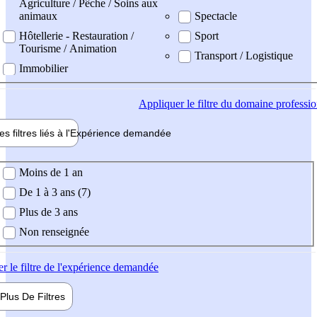
Agriculture / Pêche / Soins aux
animaux
Spectacle
Hôtellerie - Restauration /
Sport
Tourisme / Animation
Transport / Logistique
Immobilier
Appliquer
le filtre du domaine professi
es filtres liés à l'
Expérience
demandée
ience demandée
Moins de 1 an
De 1 à 3 ans (7)
Plus de 3 ans
Non renseignée
er
le filtre de l'expérience demandée
Plus De
Filtres