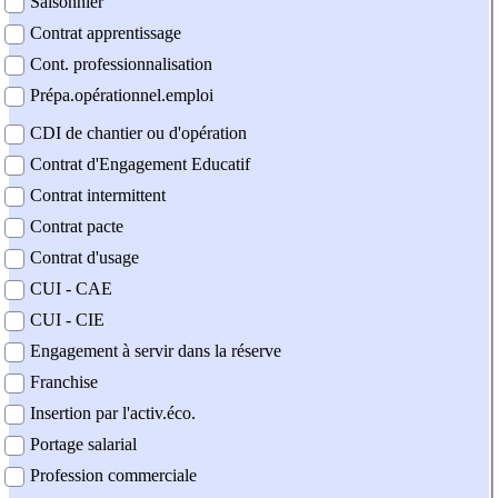
Saisonnier
Contrat apprentissage
Cont. professionnalisation
Prépa.opérationnel.emploi
CDI de chantier ou d'opération
Contrat d'Engagement Educatif
Contrat intermittent
Contrat pacte
Contrat d'usage
CUI - CAE
CUI - CIE
Engagement à servir dans la réserve
Franchise
Insertion par l'activ.éco.
Portage salarial
Profession commerciale