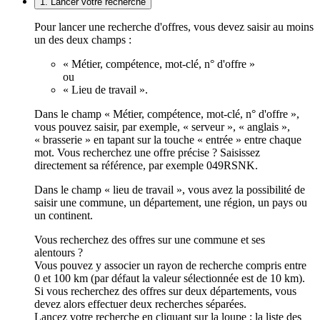
1. Lancer votre recherche
Pour lancer une recherche d'offres, vous devez saisir au moins
un des deux champs :
« Métier, compétence, mot-clé, n° d'offre »
ou
« Lieu de travail ».
Dans le champ « Métier, compétence, mot-clé, n° d'offre »,
vous pouvez saisir, par exemple, « serveur », « anglais »,
« brasserie » en tapant sur la touche « entrée » entre chaque
mot. Vous recherchez une offre précise ? Saisissez
directement sa référence, par exemple 049RSNK.
Dans le champ « lieu de travail », vous avez la possibilité de
saisir une commune, un département, une région, un pays ou
un continent.
Vous recherchez des offres sur une commune et ses
alentours ?
Vous pouvez y associer un rayon de recherche compris entre
0 et 100 km (par défaut la valeur sélectionnée est de 10 km).
Si vous recherchez des offres sur deux départements, vous
devez alors effectuer deux recherches séparées.
Lancez votre recherche en cliquant sur la loupe ; la liste des