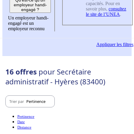
capacités. Pour en
employeur handi-
savoir plus,
consultez
engagé ?
le site de l’UNEA
.
Un employeur handi-
engagé est un
employeur reconnu
Appliquer
les filtres
16 offres
pour Secrétaire
administratif - Hyères (83400)
Trier par
Pertinence
Pertinence
Date
Distance