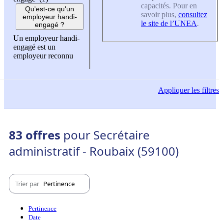
capacités. Pour en
Qu'est-ce qu'un
savoir plus,
consultez
employeur handi-
le site de l’UNEA
.
engagé ?
Un employeur handi-
engagé est un
employeur reconnu
Appliquer
les filtres
83 offres
pour Secrétaire
administratif - Roubaix (59100)
Trier par
Pertinence
Pertinence
Date