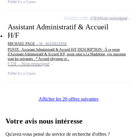
Publié il y a 3 jours
Ajouter cette offre à ma sélection
CDI
Non renseigné
Assistant Administratif & Accueil
H/F
MICHAEL PAGE -
59 - MADELEINE
POSTE : Assistant Administratif & Accueil H/F DESCRIPTION : À ce poste
d'Assistant Administratif & Accueil H/F, poste situé à La Madeleine, vos missions
sont les suivantes : * Accueil physique et...
CDI - Non renseigné
Publié il y a 3 jours
Afficher les 20 offres suivantes
Votre avis nous intéresse
Qu'avez-vous pensé du service de recherche d'offres ?