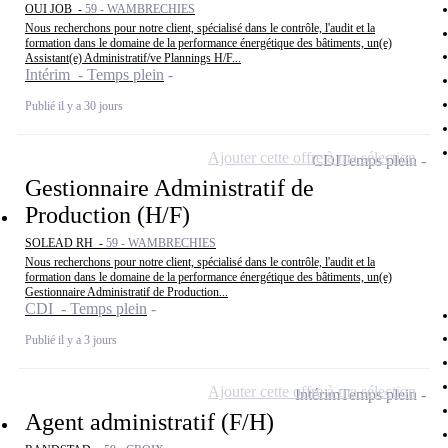
OUI JOB -
59 - WAMBRECHIES
Nous recherchons pour notre client, spécialisé dans le contrôle, l'audit et la
formation dans le domaine de la performance énergétique des bâtiments, un(e)
Assistant(e) Administratif/ve Plannings H/F...
Intérim - Temps plein
Publié il y a 30 jours
Ajouter cette offre à ma sélection
CDI
Temps plein
Gestionnaire Administratif de
Production (H/F)
SOLEAD RH -
59 - WAMBRECHIES
Nous recherchons pour notre client, spécialisé dans le contrôle, l'audit et la
formation dans le domaine de la performance énergétique des bâtiments, un(e)
Gestionnaire Administratif de Production...
CDI - Temps plein
Publié il y a 3 jours
Ajouter cette offre à ma sélection
Intérim
Temps plein
Agent administratif (F/H)