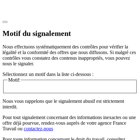
Motif du signalement
Nous effectuons systématiquement des contrôles pour vérifier la
légalité et la conformité des offres que nous diffusons. Si malgré ces
contrôles vous constatez des contenus inappropriés, vous pouvez
nous le signaler.
Sélectionnez un motif dans la liste ci-dessous :
Motif:
Nous vous rappelons que le signalement abusif est strictement
interdit.
Pour tout signalement concernant des
informations inexactes
ou une
offre déjà pourvue
, rendez-vous auprès de votre agence France
Travail ou
contactez-nous
Pour toute information concernant le
droit du travail
, consultez