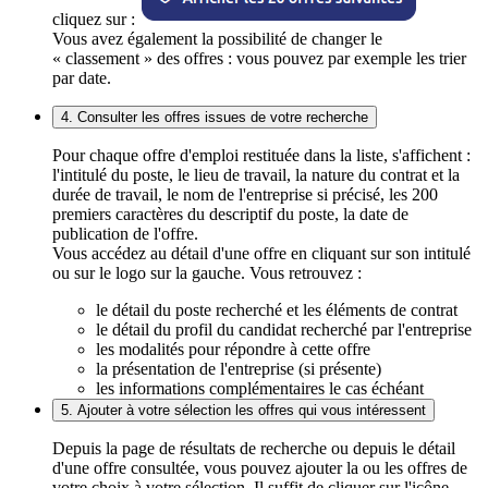
cliquez sur :
Vous avez également la possibilité de changer le
« classement » des offres : vous pouvez par exemple les trier
par date.
4. Consulter les offres issues de votre recherche
Pour chaque offre d'emploi restituée dans la liste, s'affichent :
l'intitulé du poste, le lieu de travail, la nature du contrat et la
durée de travail, le nom de l'entreprise si précisé, les 200
premiers caractères du descriptif du poste, la date de
publication de l'offre.
Vous accédez au détail d'une offre en cliquant sur son intitulé
ou sur le logo sur la gauche. Vous retrouvez :
le détail du poste recherché et les éléments de contrat
le détail du profil du candidat recherché par l'entreprise
les modalités pour répondre à cette offre
la présentation de l'entreprise (si présente)
les informations complémentaires le cas échéant
5. Ajouter à votre sélection les offres qui vous intéressent
Depuis la page de résultats de recherche ou depuis le détail
d'une offre consultée, vous pouvez ajouter la ou les offres de
votre choix à votre sélection. Il suffit de cliquer sur l'icône