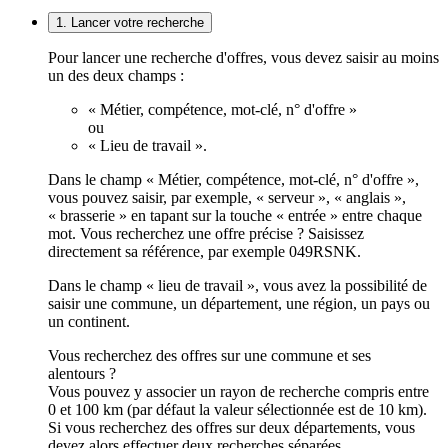
1. Lancer votre recherche
Pour lancer une recherche d'offres, vous devez saisir au moins
un des deux champs :
« Métier, compétence, mot-clé, n° d'offre »
ou
« Lieu de travail ».
Dans le champ « Métier, compétence, mot-clé, n° d'offre »,
vous pouvez saisir, par exemple, « serveur », « anglais »,
« brasserie » en tapant sur la touche « entrée » entre chaque
mot. Vous recherchez une offre précise ? Saisissez
directement sa référence, par exemple 049RSNK.
Dans le champ « lieu de travail », vous avez la possibilité de
saisir une commune, un département, une région, un pays ou
un continent.
Vous recherchez des offres sur une commune et ses
alentours ?
Vous pouvez y associer un rayon de recherche compris entre
0 et 100 km (par défaut la valeur sélectionnée est de 10 km).
Si vous recherchez des offres sur deux départements, vous
devez alors effectuer deux recherches séparées.