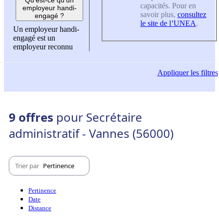
capacités. Pour en
employeur handi-
savoir plus,
consultez
engagé ?
le site de l’UNEA
.
Un employeur handi-
engagé est un
employeur reconnu
Appliquer
les filtres
9 offres
pour Secrétaire
administratif - Vannes (56000)
Trier par
Pertinence
Pertinence
Date
Distance