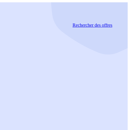
Rechercher
des offres