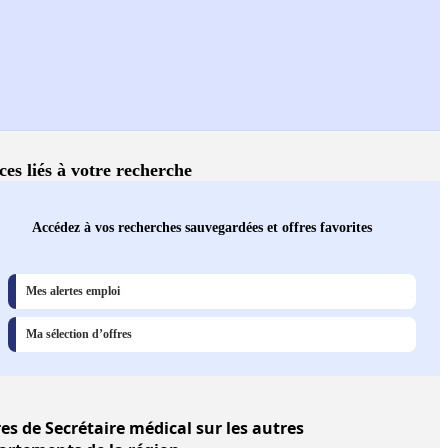
ces liés à votre recherche
Accédez à vos recherches sauvegardées et offres favorites
Mes alertes emploi
Ma sélection d’offres
res
de Secrétaire médical sur les autres