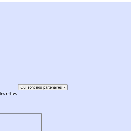
Qui sont nos partenaires ?
des offres