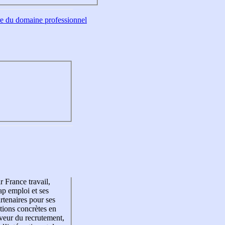
tre du domaine professionnel
r France travail,
p emploi et ses
rtenaires pour ses
tions concrètes en
veur du recrutement,