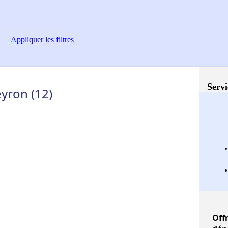
Appliquer
les filtres
Servi
eyron (12)
Off