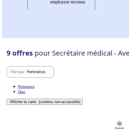
employeur reconnu
9 offres
pour Secrétaire médical - Av
Trier par
Pertinence
Pertinence
Date
Afficher la carte
(contenu non-accessible)