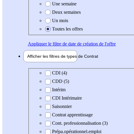
Une semaine
Deux semaines
Un mois
Toutes les offres
Appliquer
le filtre de date de création de l'offre
Afficher les filtres de types de
Contrat
Type de contrat
CDI (4)
CDD (5)
Intérim
CDI Intérimaire
Saisonnier
Contrat apprentissage
Cont. professionnalisation (3)
Prépa.opérationnel.emploi