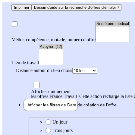
Imprimer
Besoin d'aide sur la recherche d'offres d'emploi ?
Métier, compétence, mot-clé, numéro d'offre
Lieu de travail
Distance autour du lieu choisi
Afficher uniquement
les offres France Travail
Cette action recharge la liste 
Afficher les filtres de
Date de création
de l'offre
Date de création de l'offre
Un jour
Trois jours