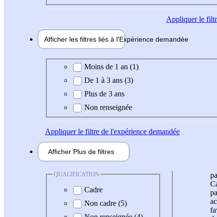
Appliquer
le fil
Afficher les filtres liés à l'
Expérience
demandée
Expérience demandée
Moins de 1 an (1)
De 1 à 3 ans (3)
Plus de 3 ans
Non renseignée
Appliquer
le filtre de l'expérience demandée
Afficher
Plus de
filtres
QUALIFICATION
pa
Ca
Cadre
pa
ac
Non cadre (5)
fa
Non renseignée (4)