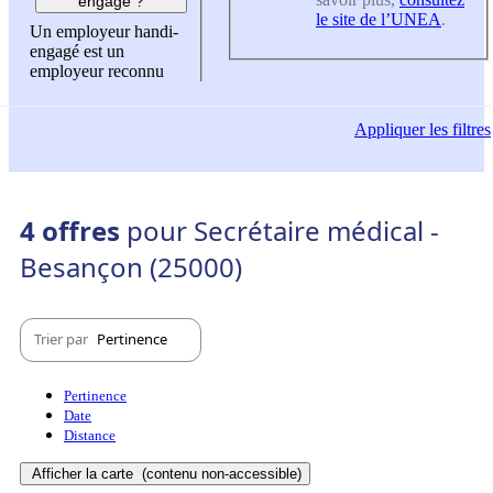
engagé ?
le site de l’UNEA
.
Un employeur handi-
engagé est un
employeur reconnu
Appliquer
les filtres
4 offres
pour Secrétaire médical -
Besançon (25000)
Trier par
Pertinence
Pertinence
Date
Distance
Afficher la carte
(contenu non-accessible)