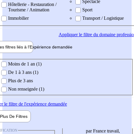
Spectacle
Hôtellerie - Restauration /
Tourisme / Animation
Sport
Immobilier
Transport / Logistique
Appliquer
le filtre du domaine professi
es filtres liés à l'
Expérience
demandée
ience demandée
Moins de 1 an (1)
De 1 à 3 ans (1)
Plus de 3 ans
Non renseignée (1)
er
le filtre de l'expérience demandée
Plus De
Filtres
IFICATION
par France travail,