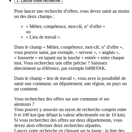
1. Lancer votre recherche
Pour lancer une recherche d'offres, vous devez saisir au moins
un des deux champs :
« Métier, compétence, mot-clé, n° d'offre »
ou
« Lieu de travail ».
Dans le champ « Métier, compétence, mot-clé, n° d'offre »,
vous pouvez saisir, par exemple, « serveur », « anglais »,
« brasserie » en tapant sur la touche « entrée » entre chaque
mot. Vous recherchez une offre précise ? Saisissez
directement sa référence, par exemple 049RSNK.
Dans le champ « lieu de travail », vous avez la possibilité de
saisir une commune, un département, une région, un pays ou
un continent.
Vous recherchez des offres sur une commune et ses
alentours ?
Vous pouvez y associer un rayon de recherche compris entre
0 et 100 km (par défaut la valeur sélectionnée est de 10 km).
Si vous recherchez des offres sur deux départements, vous
devez alors effectuer deux recherches séparées.
Lancez votre recherche en cliquant sur la loupe ; la liste des