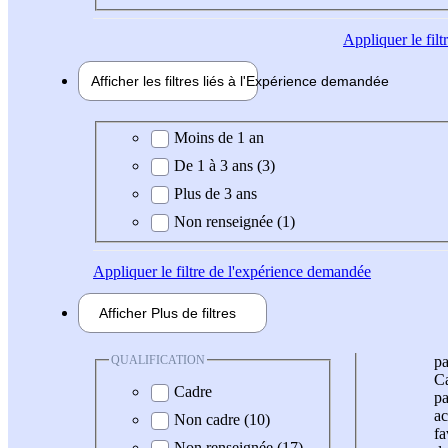
Appliquer
le fil
Afficher les filtres liés à l'
Expérience
demandée
Expérience demandée
Moins de 1 an
De 1 à 3 ans (3)
Plus de 3 ans
Non renseignée (1)
Appliquer
le filtre de l'expérience demandée
Afficher
Plus de
filtres
QUALIFICATION
pa
Ca
Cadre
pa
ac
Non cadre (10)
fa
Non renseignée (17)