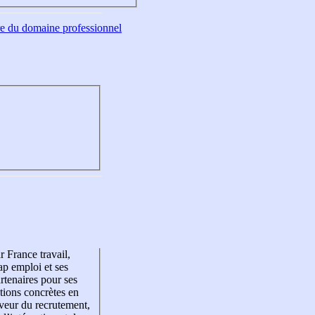
tre du domaine professionnel
r France travail,
p emploi et ses
rtenaires pour ses
tions concrètes en
veur du recrutement,