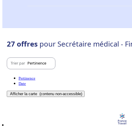
27 offres
pour Secrétaire médical - Fi
Trier par
Pertinence
Pertinence
Date
Afficher la carte
(contenu non-accessible)