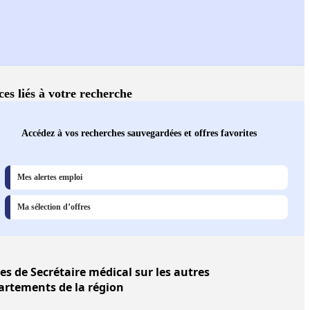
ces liés à votre recherche
Accédez à vos recherches sauvegardées et offres favorites
Mes alertes emploi
Ma sélection d’offres
res
de Secrétaire médical sur les autres
artements de la région