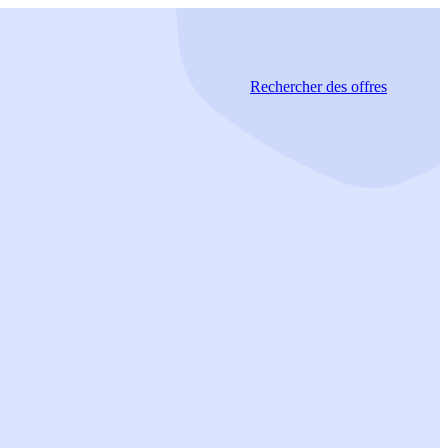
Rechercher
des offres