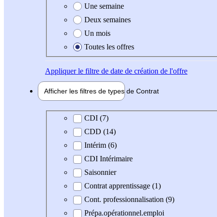
Une semaine
Deux semaines
Un mois
Toutes les offres
Appliquer
le filtre de date de création de l'offre
Afficher les filtres de types de
Contrat
Type de contrat
CDI (7)
CDD (14)
Intérim (6)
CDI Intérimaire
Saisonnier
Contrat apprentissage (1)
Cont. professionnalisation (9)
Prépa.opérationnel.emploi