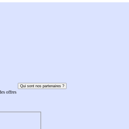
Qui sont nos partenaires ?
des offres