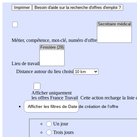
Imprimer
Besoin d'aide sur la recherche d'offres d'emploi ?
Métier, compétence, mot-clé, numéro d'offre
Lieu de travail
Distance autour du lieu choisi
Afficher uniquement
les offres France Travail
Cette action recharge la liste 
Afficher les filtres de
Date de création
de l'offre
Date de création de l'offre
Un jour
Trois jours