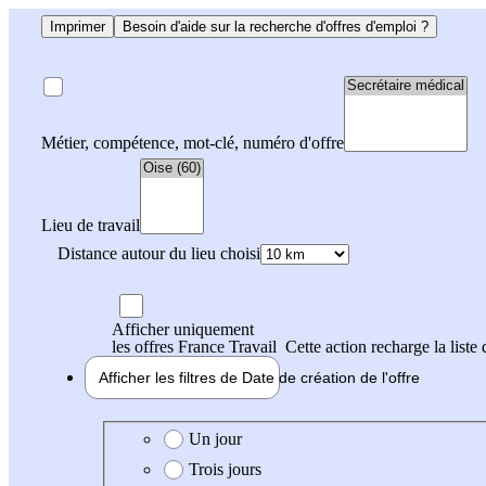
Imprimer
Besoin d'aide sur la recherche d'offres d'emploi ?
Métier, compétence, mot-clé, numéro d'offre
Lieu de travail
Distance autour du lieu choisi
Afficher uniquement
les offres France Travail
Cette action recharge la liste 
Afficher les filtres de
Date de création
de l'offre
Date de création de l'offre
Un jour
Trois jours