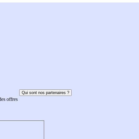
Qui sont nos partenaires ?
des offres