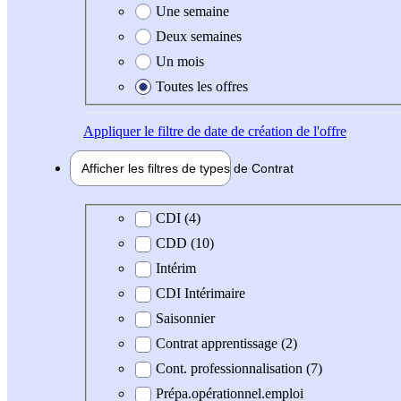
Une semaine
Deux semaines
Un mois
Toutes les offres
Appliquer
le filtre de date de création de l'offre
Afficher les filtres de types de
Contrat
Type de contrat
CDI (4)
CDD (10)
Intérim
CDI Intérimaire
Saisonnier
Contrat apprentissage (2)
Cont. professionnalisation (7)
Prépa.opérationnel.emploi