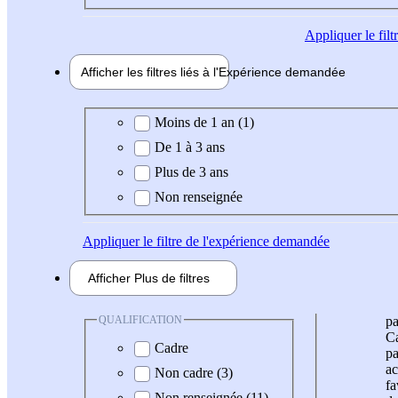
Appliquer
le fil
Afficher les filtres liés à l'
Expérience
demandée
Expérience demandée
Moins de 1 an (1)
De 1 à 3 ans
Plus de 3 ans
Non renseignée
Appliquer
le filtre de l'expérience demandée
Afficher
Plus de
filtres
QUALIFICATION
pa
Ca
Cadre
pa
ac
Non cadre (3)
fa
Non renseignée (11)