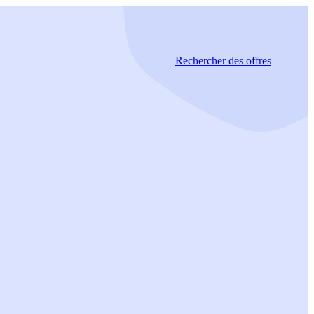
Rechercher
des offres