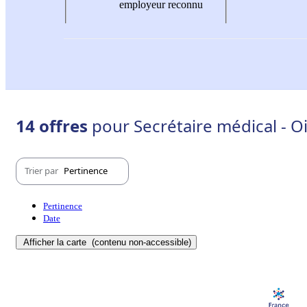
employeur reconnu
14 offres
pour Secrétaire médical - Oi
Trier par
Pertinence
Pertinence
Date
Afficher la carte
(contenu non-accessible)