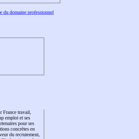
tre du domaine professionnel
r France travail,
p emploi et ses
rtenaires pour ses
tions concrètes en
veur du recrutement,