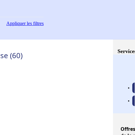
Appliquer
les filtres
Service
se (60)
Offre