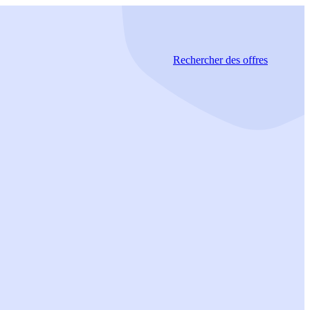
Rechercher
des offres