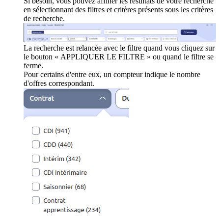
Si besoin, vous pouvez affiner les résultats de votre recherche
en sélectionnant des filtres et critères présents sous les critères
de recherche.
La recherche est relancée avec le filtre quand vous cliquez sur
le bouton « APPLIQUER LE FILTRE » ou quand le filtre se
ferme.
Pour certains d'entre eux, un compteur indique le nombre
d'offres correspondant.