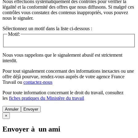
Nous effectuons systématiquement des contrôles pour vérifier la
légalité et la conformité des offres que nous diffusons. Si malgré ces
contrôles vous constatez des contenus inappropriés, vous pouvez
nous le signaler.
Sélectionnez un motif dans la liste ci-dessous :
Motif:
Nous vous rappelons que le signalement abusif est strictement
interdit.
Pour tout signalement concernant des
informations inexactes
ou une
offre déjà pourvue
, rendez-vous auprès de votre agence France
Travail ou
contactez-nous
Pour toute information concernant le
droit du travail
, consultez
les
fiches pratiques du Ministère du travail
Annuler
×
Envoyer à un ami