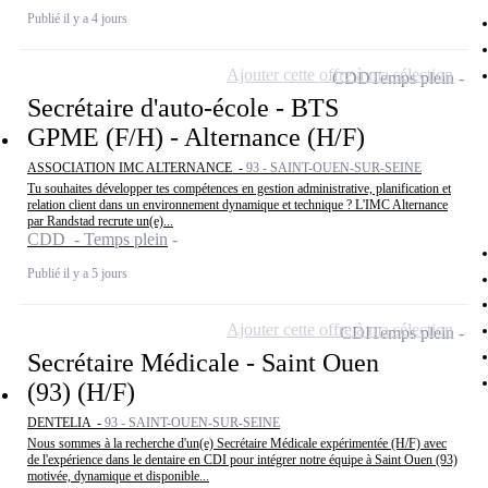
Publié il y a 4 jours
Ajouter cette offre à ma sélection
CDD
Temps plein
Secrétaire d'auto-école - BTS
GPME (F/H) - Alternance (H/F)
ASSOCIATION IMC ALTERNANCE -
93 - SAINT-OUEN-SUR-SEINE
Tu souhaites développer tes compétences en gestion administrative, planification et
relation client dans un environnement dynamique et technique ? L'IMC Alternance
par Randstad recrute un(e)...
CDD - Temps plein
Publié il y a 5 jours
Ajouter cette offre à ma sélection
CDI
Temps plein
Secrétaire Médicale - Saint Ouen
(93) (H/F)
DENTELIA -
93 - SAINT-OUEN-SUR-SEINE
Nous sommes à la recherche d'un(e) Secrétaire Médicale expérimentée (H/F) avec
de l'expérience dans le dentaire en CDI pour intégrer notre équipe à Saint Ouen (93)
motivée, dynamique et disponible...