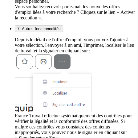
espace personnel.
Vous souhaitez recevoir par e-mail les nouvelles offres
d'emploi liées à votre recherche ? Cliquez sur le lien « Activer
la réception ».
7. Autres fonctionnalités
Depuis le détail de l'offre d'emploi, vous pouvez l'ajouter à
votre sélection, l'envoyer à un ami, l'imprimer, localiser le lieu
de travail et la signaler en cliquant sur :
France Travail effectue systématiquement des contrôles pour
vérifier la légalité et la conformité des offres diffusées. Si
malgré ces contrôles vous constatez des contenus
inappropriés, vous pouvez nous le signaler en cliquant sur
« Signaler cette offre ».