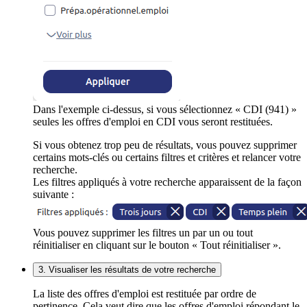
Dans l'exemple ci-dessus, si vous sélectionnez « CDI (941) »
seules les offres d'emploi en CDI vous seront restituées.
Si vous obtenez trop peu de résultats, vous pouvez supprimer
certains mots-clés ou certains filtres et critères et relancer votre
recherche.
Les filtres appliqués à votre recherche apparaissent de la façon
suivante :
Vous pouvez supprimer les filtres un par un ou tout
réinitialiser en cliquant sur le bouton « Tout réinitialiser ».
3. Visualiser les résultats de votre recherche
La liste des offres d'emploi est restituée par ordre de
pertinence. Cela veut dire que les offres d'emploi répondant le