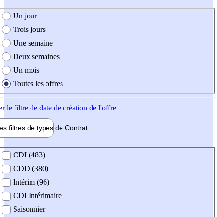
e création de l'offre
Un jour
Trois jours
Une semaine
Deux semaines
Un mois
Toutes les offres
er
le filtre de date de création de l'offre
les filtres de types de
Contrat
de contrat
CDI (483)
CDD (380)
Intérim (96)
CDI Intérimaire
Saisonnier