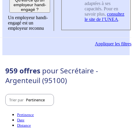
adaptées à ses
employeur handi-
capacités. Pour en
engagé ?
savoir plus,
consultez
Un employeur handi-
le site de l’UNEA
.
engagé est un
employeur reconnu
Appliquer
les filtres
959 offres
pour Secrétaire -
Argenteuil (95100)
Trier par
Pertinence
Pertinence
Date
Distance