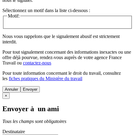
nous le signaler.
Sélectionnez un motif dans la liste ci-dessous :
Motif:
Nous vous rappelons que le signalement abusif est strictement
interdit.
Pour tout signalement concernant des
informations inexactes
ou une
offre déjà pourvue
, rendez-vous auprès de votre agence France
Travail ou
contactez-nous
Pour toute information concernant le
droit du travail
, consultez
les
fiches pratiques du Ministère du travail
Annuler
×
Envoyer à un ami
Tous les champs sont obligatoires
Destinataire