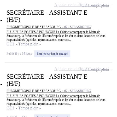
Ajouter cette offre à ma sélection
CDI
Temps plein
SECRÉTAIRE - ASSISTANT-E
(H/F)
EUROMETROPOLE DE STRASBOURG -
67 - STRASBOURG
PLUSIEURS POSTES A POURVOIR Le Cabinet accompagne la Maire de
Strasbourg, la Présidente de l'Eurométropole et les élu-es dans l'exercice de leurs
responsabilités (agendas, représentations, courriers,...
CDI - Temps plein
Publié il y a 14 jours
Employeur handi-engagé
Ajouter cette offre à ma sélection
CDI
Temps plein
SECRÉTAIRE - ASSISTANT-E
(H/F)
EUROMETROPOLE DE STRASBOURG -
67 - STRASBOURG
PLUSIEURS POSTES A POURVOIR Le Cabinet accompagne la Maire de
Strasbourg, la Présidente de l'Eurométropole et les élu-es dans l'exercice de leurs
responsabilités (agendas, représentations, courriers,...
CDI - Temps plein