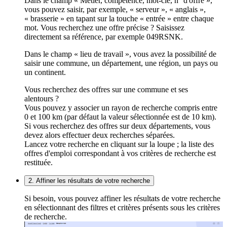
Dans le champ « Métier, compétence, mot-clé, n° d'offre »,
vous pouvez saisir, par exemple, « serveur », « anglais »,
« brasserie » en tapant sur la touche « entrée » entre chaque
mot. Vous recherchez une offre précise ? Saisissez
directement sa référence, par exemple 049RSNK.
Dans le champ « lieu de travail », vous avez la possibilité de
saisir une commune, un département, une région, un pays ou
un continent.
Vous recherchez des offres sur une commune et ses
alentours ?
Vous pouvez y associer un rayon de recherche compris entre
0 et 100 km (par défaut la valeur sélectionnée est de 10 km).
Si vous recherchez des offres sur deux départements, vous
devez alors effectuer deux recherches séparées.
Lancez votre recherche en cliquant sur la loupe ; la liste des
offres d'emploi correspondant à vos critères de recherche est
restituée.
2. Affiner les résultats de votre recherche
Si besoin, vous pouvez affiner les résultats de votre recherche
en sélectionnant des filtres et critères présents sous les critères
de recherche.