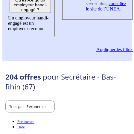
savoir plus,
consultez
employeur handi-
le site de l’UNEA
.
engagé ?
Un employeur handi-
engagé est un
employeur reconnu
Appliquer
les filtres
204 offres
pour Secrétaire - Bas-
Rhin (67)
Trier par
Pertinence
Pertinence
Date