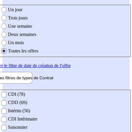
e création de l'offre
Un jour
Trois jours
Une semaine
Deux semaines
Un mois
Toutes les offres
er
le filtre de date de création de l'offre
les filtres de types de
Contrat
de contrat
CDI (78)
CDD (69)
Intérim (56)
CDI Intérimaire
Saisonnier