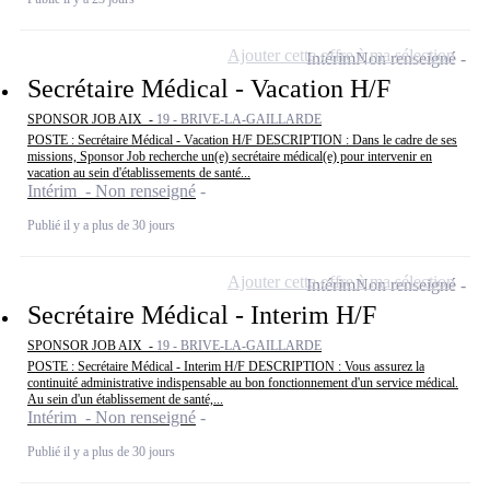
Ajouter cette offre à ma sélection
Intérim
Non renseigné
Secrétaire Médical - Vacation H/F
SPONSOR JOB AIX -
19 - BRIVE-LA-GAILLARDE
POSTE : Secrétaire Médical - Vacation H/F DESCRIPTION : Dans le cadre de ses
missions, Sponsor Job recherche un(e) secrétaire médical(e) pour intervenir en
vacation au sein d'établissements de santé...
Intérim - Non renseigné
Publié il y a plus de 30 jours
Ajouter cette offre à ma sélection
Intérim
Non renseigné
Secrétaire Médical - Interim H/F
SPONSOR JOB AIX -
19 - BRIVE-LA-GAILLARDE
POSTE : Secrétaire Médical - Interim H/F DESCRIPTION : Vous assurez la
continuité administrative indispensable au bon fonctionnement d'un service médical.
Au sein d'un établissement de santé,...
Intérim - Non renseigné
Publié il y a plus de 30 jours