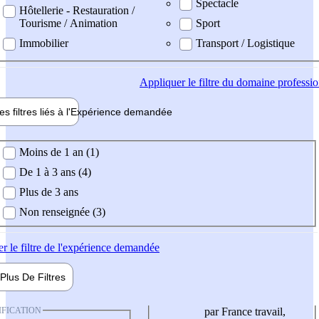
Spectacle
Hôtellerie - Restauration /
Tourisme / Animation
Sport
Immobilier
Transport / Logistique
Appliquer
le filtre du domaine professi
es filtres liés à l'
Expérience
demandée
ience demandée
Moins de 1 an (1)
De 1 à 3 ans (4)
Plus de 3 ans
Non renseignée (3)
er
le filtre de l'expérience demandée
Plus De
Filtres
IFICATION
par France travail,