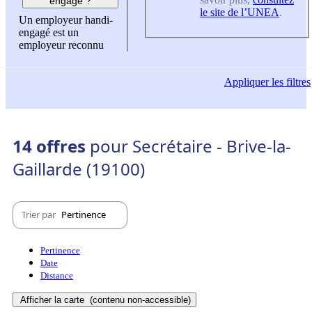
engagé ?
le site de l’UNEA
.
Un employeur handi-
engagé est un
employeur reconnu
Appliquer
les filtres
14 offres
pour Secrétaire - Brive-la-
Gaillarde (19100)
Trier par
Pertinence
Pertinence
Date
Distance
Afficher la carte
(contenu non-accessible)