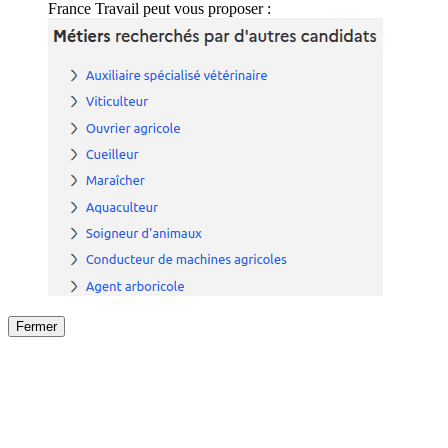
France Travail peut vous proposer :
Fermer
Fermer
le détail de l'offre
/
Offre
sur
Offre précéden