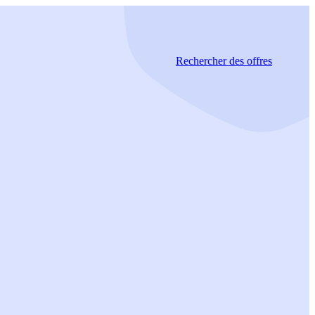
Rechercher
des offres