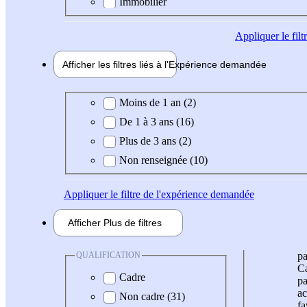
Immobilier
Appliquer
le fil
Afficher les filtres liés à l'
Expérience
demandée
Expérience demandée
Moins de 1 an (2)
De 1 à 3 ans (16)
Plus de 3 ans (2)
Non renseignée (10)
Appliquer
le filtre de l'expérience demandée
Afficher
Plus de
filtres
QUALIFICATION
pa
Ca
Cadre
pa
ac
Non cadre (31)
fa