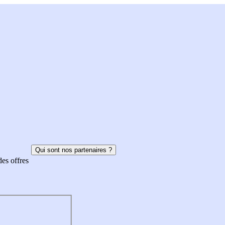
Qui sont nos partenaires ?
des offres