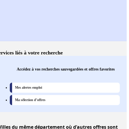
ervices liés à votre recherche
Accédez à vos recherches sauvegardées et offres favorites
Mes alertes emploi
Ma sélection d’offres
Villes
du même département où d'autres offres sont