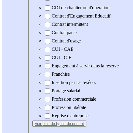
CDI de chantier ou d'opération
Contrat d'Engagement Educatif
Contrat intermittent
Contrat pacte
Contrat d'usage
CUI - CAE
CUI - CIE
Engagement à servir dans la réserve
Franchise
Insertion par l'activ.éco.
Portage salarial
Profession commerciale
Profession libérale
Reprise d'entreprise
Voir plus
de types de contrat