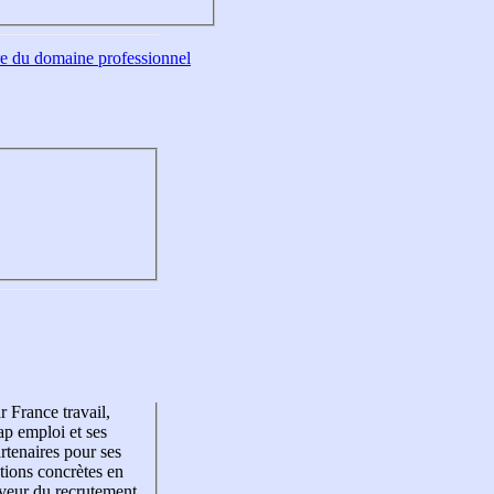
tre du domaine professionnel
r France travail,
p emploi et ses
rtenaires pour ses
tions concrètes en
veur du recrutement,