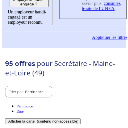
savoir plus,
consultez
engagé ?
le site de l’UNEA
.
Un employeur handi-
engagé est un
employeur reconnu
Appliquer
les filtres
95 offres
pour Secrétaire - Maine-
et-Loire (49)
Trier par
Pertinence
Pertinence
Date
Afficher la carte
(contenu non-accessible)