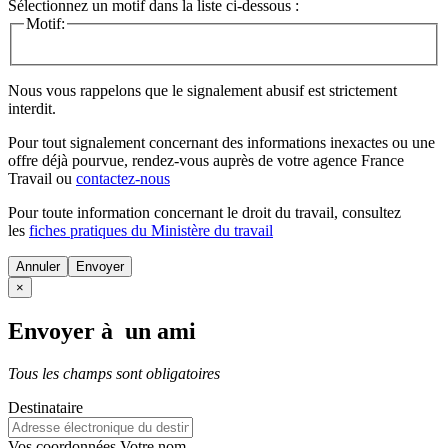
Sélectionnez un motif dans la liste ci-dessous :
Motif:
Nous vous rappelons que le signalement abusif est strictement
interdit.
Pour tout signalement concernant des
informations inexactes
ou une
offre déjà pourvue
, rendez-vous auprès de votre agence France
Travail ou
contactez-nous
Pour toute information concernant le
droit du travail
, consultez
les
fiches pratiques du Ministère du travail
Annuler
×
Envoyer à un ami
Tous les champs sont obligatoires
Destinataire
Vos coordonnées
Votre nom