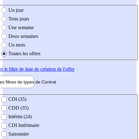
e création de l'offre
Un jour
Trois jours
Une semaine
Deux semaines
Un mois
Toutes les offres
er
le filtre de date de création de l'offre
les filtres de types de
Contrat
de contrat
CDI (35)
CDD (35)
Intérim (24)
CDI Intérimaire
Saisonnier