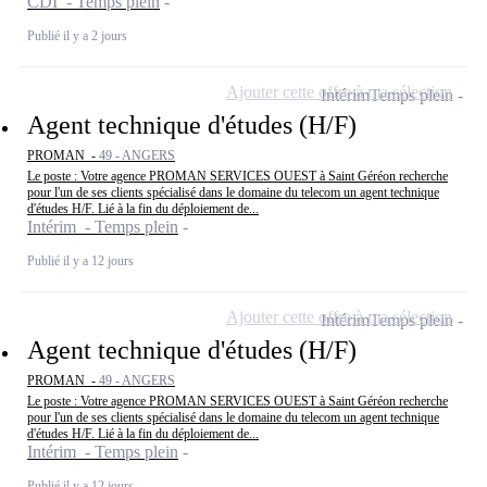
CDI - Temps plein
Publié il y a 2 jours
Ajouter cette offre à ma sélection
Intérim
Temps plein
Agent technique d'études (H/F)
PROMAN -
49 - ANGERS
Le poste : Votre agence PROMAN SERVICES OUEST à Saint Géréon recherche
pour l'un de ses clients spécialisé dans le domaine du telecom un agent technique
d'études H/F. Lié à la fin du déploiement de...
Intérim - Temps plein
Publié il y a 12 jours
Ajouter cette offre à ma sélection
Intérim
Temps plein
Agent technique d'études (H/F)
PROMAN -
49 - ANGERS
Le poste : Votre agence PROMAN SERVICES OUEST à Saint Géréon recherche
pour l'un de ses clients spécialisé dans le domaine du telecom un agent technique
d'études H/F. Lié à la fin du déploiement de...
Intérim - Temps plein
Publié il y a 12 jours