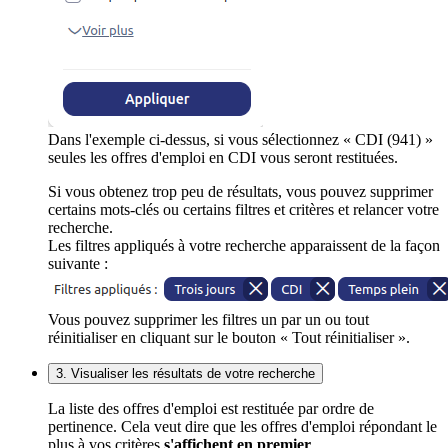
Dans l'exemple ci-dessus, si vous sélectionnez « CDI (941) »
seules les offres d'emploi en CDI vous seront restituées.
Si vous obtenez trop peu de résultats, vous pouvez supprimer
certains mots-clés ou certains filtres et critères et relancer votre
recherche.
Les filtres appliqués à votre recherche apparaissent de la façon
suivante :
Vous pouvez supprimer les filtres un par un ou tout
réinitialiser en cliquant sur le bouton « Tout réinitialiser ».
3. Visualiser les résultats de votre recherche
La liste des offres d'emploi est restituée par ordre de
pertinence. Cela veut dire que les offres d'emploi répondant le
plus à vos critères
s'affichent en premier
.