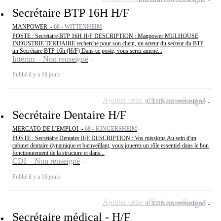
Secrétaire BTP 16H H/F
MANPOWER -
68 - WITTENHEIM
POSTE : Secrétaire BTP 16H H/F DESCRIPTION : Manpower MULHOUSE
INDUSTRIE TERTIAIRE recherche pour son client, un acteur du secteur du BTP,
un Secrétaire BTP 16h (H/F) Dans ce poste, vous serez amené...
Intérim - Non renseigné
Publié il y a 16 jours
Ajouter cette offre à ma sélection
CDI
Non renseigné
Secrétaire Dentaire H/F
MERCATO DE L'EMPLOI -
68 - KINGERSHEIM
POSTE : Secrétaire Dentaire H/F DESCRIPTION : Vos missions Au sein d'un
cabinet dentaire dynamique et bienveillant, vous jouerez un rôle essentiel dans le bon
fonctionnement de la structure et dans...
CDI - Non renseigné
Publié il y a 16 jours
Ajouter cette offre à ma sélection
CDI
Non renseigné
Secrétaire médical - H/F