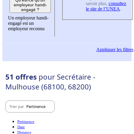
savoir plus,
consultez
employeur handi-
le site de l’UNEA
.
engagé ?
Un employeur handi-
engagé est un
employeur reconnu
Appliquer
les filtres
51 offres
pour Secrétaire -
Mulhouse (68100, 68200)
Trier par
Pertinence
Pertinence
Date
Distance