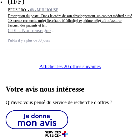
(H/F)
BEE'Z PRO -
68 - MULHOUSE
Description du poste : Dans le cadre de son développement, un cabinet médical situé
à Sierentz recherche un(e) Secrétaire Médical(e) expérimenté(e) afin d'assurer
l'accueil des patients et la...
CDI - Non renseigné
Publié il y a plus de 30 jours
Afficher les 20 offres suivantes
Votre avis nous intéresse
Qu'avez-vous pensé du service de recherche d'offres ?