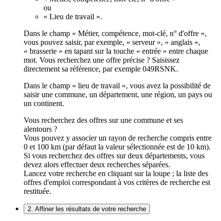
ou
« Lieu de travail ».
Dans le champ « Métier, compétence, mot-clé, n° d'offre »,
vous pouvez saisir, par exemple, « serveur », « anglais »,
« brasserie » en tapant sur la touche « entrée » entre chaque
mot. Vous recherchez une offre précise ? Saisissez
directement sa référence, par exemple 049RSNK.
Dans le champ « lieu de travail », vous avez la possibilité de
saisir une commune, un département, une région, un pays ou
un continent.
Vous recherchez des offres sur une commune et ses
alentours ?
Vous pouvez y associer un rayon de recherche compris entre
0 et 100 km (par défaut la valeur sélectionnée est de 10 km).
Si vous recherchez des offres sur deux départements, vous
devez alors effectuer deux recherches séparées.
Lancez votre recherche en cliquant sur la loupe ; la liste des
offres d'emploi correspondant à vos critères de recherche est
restituée.
2. Affiner les résultats de votre recherche