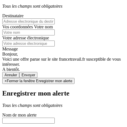
Tous les champs sont obligatoires
Destinataire
Vos coordonnées
Votre nom
Votre adresse électronique
Message
Bonjour,
Voici une offre parue sur le site francetravail.fr susceptible de vous
intéresser.
A bientôt.
Annuler
×
Fermer la fenêtre Enregistrer mon alerte
Enregistrer mon alerte
Tous les champs sont obligatoires
Nom de mon alerte