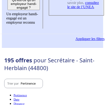
savoir plus,
consultez
employeur handi-
le site de l’UNEA
.
engagé ?
Un employeur handi-
engagé est un
employeur reconnu
Appliquer
les filtres
195 offres
pour Secrétaire - Saint-
Herblain (44800)
Trier par
Pertinence
Pertinence
Date
Distance