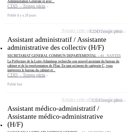
Administration Générale et avec...
CDD - Temps plein
Publié il y a 28 jours
Ajouter cette offre à ma sélection
CDD
Temps plein
Assistant administratif / Assistante
administrative des collectiv (H/F)
SECRETARIAT GENERAL COMMUN DEPARTEMENTAL -
44 - NANTES
La Préfecture de la Loire-Atlantique recherche son nouvel assistant du bureau du
cabinet et de la représentation de l'État. En tant qu'agent de catégorie C, vous
intégrerez le bureau du cabinet et...
CDD - Temps plein
Publié hier
Ajouter cette offre à ma sélection
CDI
Temps plein
Assistant médico-administratif /
Assistante médico-administrative
(H/F)