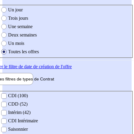
e création de l'offre
Un jour
Trois jours
Une semaine
Deux semaines
Un mois
Toutes les offres
er
le filtre de date de création de l'offre
les filtres de types de
Contrat
de contrat
CDI (100)
CDD (52)
Intérim (42)
CDI Intérimaire
Saisonnier