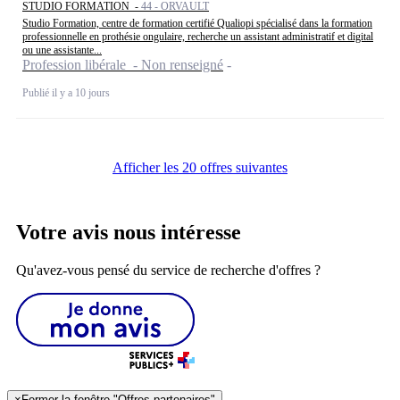
STUDIO FORMATION -
44 - ORVAULT
Studio Formation, centre de formation certifié Qualiopi spécialisé dans la formation
professionnelle en prothésie ongulaire, recherche un assistant administratif et digital
ou une assistante...
Profession libérale - Non renseigné
Publié il y a 10 jours
Afficher les 20 offres suivantes
Votre avis nous intéresse
Qu'avez-vous pensé du service de recherche d'offres ?
×
Fermer la fenêtre "Offres partenaires"