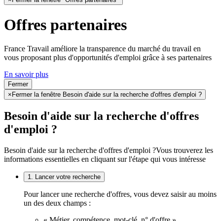
Offres partenaires
France Travail améliore la transparence du marché du travail en
vous proposant plus d'opportunités d'emploi grâce à ses partenaires
En savoir plus
Fermer
×
Fermer la fenêtre Besoin d'aide sur la recherche d'offres d'emploi ?
Besoin d'aide sur la recherche d'offres
d'emploi ?
Besoin d'aide sur la recherche d'offres d'emploi ?
Vous trouverez les
informations essentielles en cliquant sur l'étape qui vous intéresse
1. Lancer votre recherche
Pour lancer une recherche d'offres, vous devez saisir au moins
un des deux champs :
« Métier, compétence, mot-clé, n° d'offre »