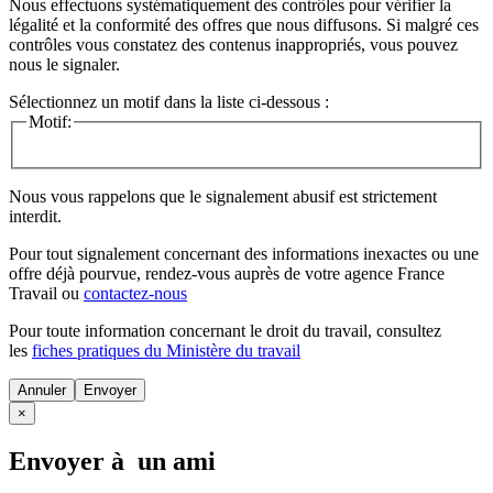
Nous effectuons systématiquement des contrôles pour vérifier la
légalité et la conformité des offres que nous diffusons. Si malgré ces
contrôles vous constatez des contenus inappropriés, vous pouvez
nous le signaler.
Sélectionnez un motif dans la liste ci-dessous :
Motif:
Nous vous rappelons que le signalement abusif est strictement
interdit.
Pour tout signalement concernant des
informations inexactes
ou une
offre déjà pourvue
, rendez-vous auprès de votre agence France
Travail ou
contactez-nous
Pour toute information concernant le
droit du travail
, consultez
les
fiches pratiques du Ministère du travail
Annuler
×
Envoyer à un ami