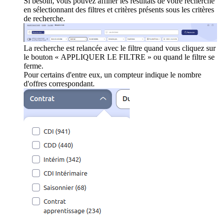
Si besoin, vous pouvez affiner les résultats de votre recherche
en sélectionnant des filtres et critères présents sous les critères
de recherche.
La recherche est relancée avec le filtre quand vous cliquez sur
le bouton « APPLIQUER LE FILTRE » ou quand le filtre se
ferme.
Pour certains d'entre eux, un compteur indique le nombre
d'offres correspondant.