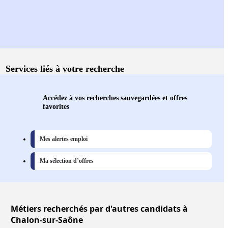
Services liés à votre recherche
Accédez à vos recherches sauvegardées et offres
favorites
Mes alertes emploi
Ma sélection d’offres
Métiers
recherchés par d'autres candidats à
Chalon-sur-Saône