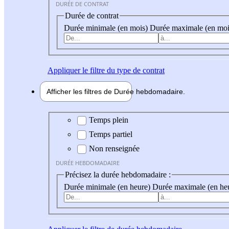
DURÉE DE CONTRAT
Durée de contrat
Durée minimale (en mois)
Durée maximale (en moi
Appliquer
le filtre du type de contrat
Afficher les filtres de
Durée hebdo
madaire
Durée hebdomadaire
Temps plein
Temps partiel
Non renseignée
DURÉE HEBDOMADAIRE
Précisez la durée hebdomadaire :
Durée minimale (en heure)
Durée maximale (en he