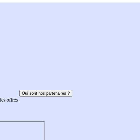
Qui sont nos partenaires ?
des offres