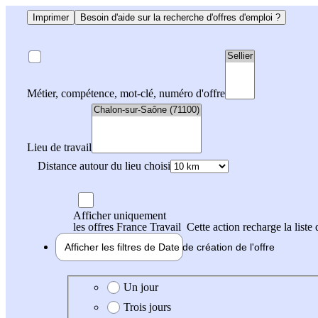
Imprimer
Besoin d'aide sur la recherche d'offres d'emploi ?
Métier, compétence, mot-clé, numéro d'offre
Lieu de travail
Distance autour du lieu choisi
Afficher uniquement
les offres France Travail
Cette action recharge la liste 
Afficher les filtres de
Date de création
de l'offre
Date de création de l'offre
Un jour
Trois jours