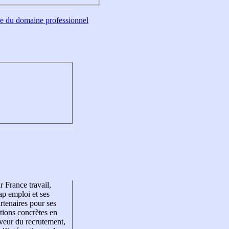
tre du domaine professionnel
r France travail,
p emploi et ses
rtenaires pour ses
tions concrètes en
veur du recrutement,