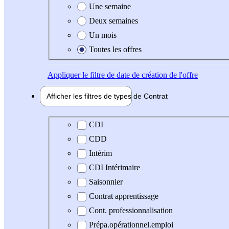
Une semaine
Deux semaines
Un mois
Toutes les offres
Appliquer
le filtre de date de création de l'offre
Afficher les filtres de types de
Contrat
Type de contrat
CDI
CDD
Intérim
CDI Intérimaire
Saisonnier
Contrat apprentissage
Cont. professionnalisation
Prépa.opérationnel.emploi