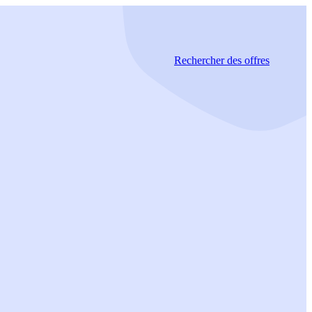
Rechercher
des offres