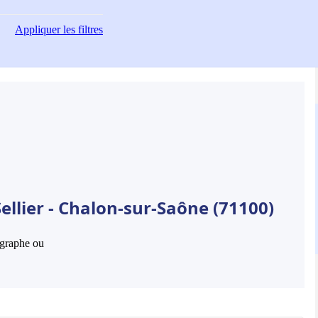
Appliquer
les filtres
ellier - Chalon-sur-Saône (71100)
hographe ou